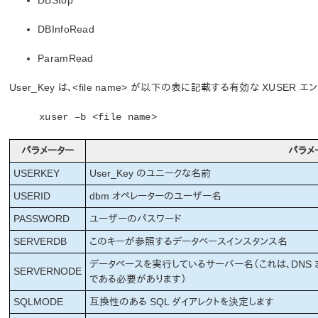
DBStop
DBInfoRead
ParamRead
User_Key は、<file name> が以下の表に記載する有効な XUS
xuser –b <file name>
パラメーター
パラメ
USERKEY
User_Key のユニークな名前
USERID
dbm オペレーターのユーザー名
PASSWORD
ユーザーのパスワード
SERVERDB
このキーが参照するデータベースインスタンス名
データベースを実行しているサーバー名（これは、DNS ま
SERVERNODE
である必要があります）
SQLMODE
互換性のある SQL ダイアレクトを決定します