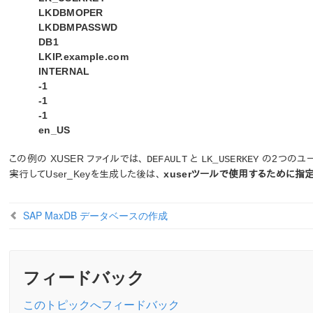
LKDBMOPER
LKDBMPASSWD
DB1
LKIP.example.com
INTERNAL
-1
-1
-1
en_US
この例の XUSER ファイルでは、
と
の2つのユー
DEFAULT
LK_USERKEY
実行してUser_Keyを生成した後は、
xuserツールで使用するために指
SAP MaxDB データベースの作成
フィードバック
このトピックへフィードバック