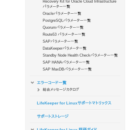
Recovery Kit for Oracle Cloud Infrastructure
パラメーター一覧
Oracleパラメーター一覧
PostgreSQLパラメーター一覧
Quorumパラメーター一覧
Route53 パラメーター一覧
SAPパラメーター一覧
DataKeeperパラメータ一覧
Standby Node Health Checkパラメーター一覧
SAP HANAパラメーター一覧
SAP MaxDBパラメーター一覧
エラーコード一覧
総合メッセージカタログ
LifeKeeper for Linuxサポートマトリックス
サポートストレージ
LifeKeeper for Linux 評価ガイド