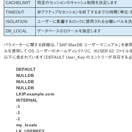
CACHELIMIT
特定のセッションのキャッシュ制限を決定します
TIMEOUT
非アクティブなセッションを終了するまでの時間（単位：秒
ISOLATION
ユーザーに影響するロックに使用される分離レベルを決定
DB_LOCAL
データベースのロケールを指定します
パラメーターに関する詳細は、「SAP MaxDB ユーザーマニュアル」を参照
ルを使用して OS ユーザーのホームディレクトリに .XUSER.62 ファイ
以下に含まれています（DEFAULT User_Key のエントリーが存在する
DEFAULT
NULLDB
NULLDB
NULLDB
LKIP.example.com
INTERNAL
-1
-1
-1
my_locale
LK_USERKEY