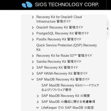
SIOS TECHNOLOGY CORP.
NAS Recovery Kit 管理ガイド
NFS Recovery Kit 管理ガイド
Recovery Kit for Oracle® Cloud
Infrastructure 管理ガイド
Oracle® Recovery Kit 管理ガイド
PostgreSQL Recovery Kit 管理ガイド
Postfix Recovery Kit 管理ガイド
Quick Service Protection (QSP) Recovery
Kit
Recovery Kit for Route 53™ 管理ガイド
Samba Recovery Kit 管理ガイド
SAP Recovery Kit 管理ガイド
SAP HANA Recovery Kit 管理ガイド
SAP MaxDB Recovery Kit 管理ガイド
SAP MaxDB Recovery Kitのハードウェア
およびソフトウェア要件
SAP MaxDB Recovery Kit の概要
SAP MaxDB の構成に関する考慮事項
LifeKeeper での SAP MaxDB の設定