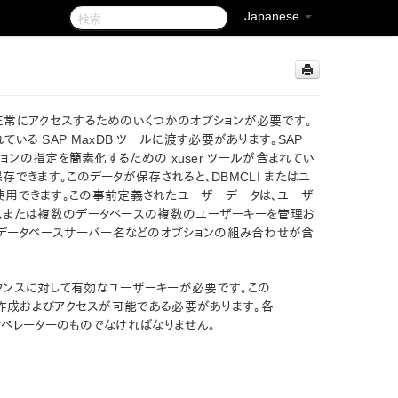
Japanese
スに正常にアクセスするためのいくつかのオプションが必要です。
る SAP MaxDB ツールに渡す必要があります。SAP
プションの指定を簡素化するための xuser ツールが含まれてい
保存できます。このデータが保存されると、DBMCLI またはユ
使用できます。この事前定義されたユーザーデータは、ユーザ
ベースまたは複数のデータベースの複数のユーザーキーを管理お
、データベースサーバー名などのオプションの組み合わせが含
スインスタンスに対して有効なユーザーキーが必要です。この
による作成およびアクセスが可能である必要があります。各
 オペレーターのものでなければなりません。