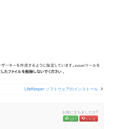
ザーキーを作成するように指定しています。xuserツールを
定したファイルを削除しないでください
。
LifeKeeper ソフトウェアのインストール
お役に立ちましたか?
はい
いいえ