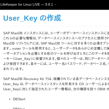
LifeKeeper for Linux LIVE — 9.8.1
User_Key の作成
SAP MaxDB インスタンスには、ユーザーがデータベースインスタン
これらの必要な情報は、データベースインスタンスへのアクセスに使用されてい
MaxDB ソフトウェアには、SAP MaxDB ツールに対する多くの必須オ
ます。 xuser ツールを使用すると、ユーザーデータをあらかじめ定義して
ーザーオプションを必要とする他のツールを呼び出すときにこのデータを
ーキー（User_Key）に保管されます。個々のユーザーは、同じデータ
よび保持できます。各キーには、ユーザー名/パスワード、データベース名
まれています。
SAP MaxDB Recovery Kit では、保護されている各データベー
User_Key は、データベースインスタンスを所有する OS ユーザー
User_Keyに対して指定されたユーザー情報は、次の権限を持つ DBM
DBStart