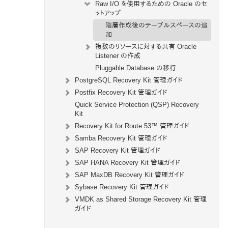
Raw I/O を使用するための Oracle のセ
ットアップ
階層作成後のテーブルスペースの追
加
複数のリソースに対する共有 Oracle
Listener の作成
Pluggable Database の移行
PostgreSQL Recovery Kit 管理ガイド
Postfix Recovery Kit 管理ガイド
Quick Service Protection (QSP) Recovery
Kit
Recovery Kit for Route 53™ 管理ガイド
Samba Recovery Kit 管理ガイド
SAP Recovery Kit 管理ガイド
SAP HANA Recovery Kit 管理ガイド
SAP MaxDB Recovery Kit 管理ガイド
Sybase Recovery Kit 管理ガイド
VMDK as Shared Storage Recovery Kit 管理
ガイド