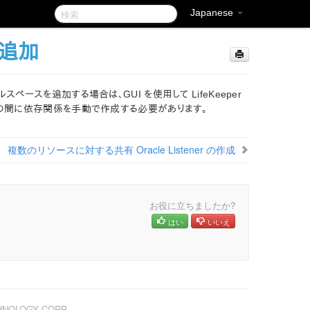
Japanese
追加
ーブルスペースを追加する場合は、GUI を使用して LifeKeeper
ソース（子）の間に依存関係を手動で作成する必要があります。
複数のリソースに対する共有 Oracle Listener の作成
お役に立ちましたか?
はい
いいえ
CHNOLOGY CORP.