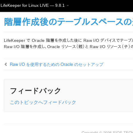
LifeKeeper for Linux LIVE — 9.8.1
階層作成後のテーブルスペースの
LifeKeeper で Oracle 階層を作成した後に Raw I/O デバイスでテ
Raw I/O 階層を作成し、Oracle リソース（親）と Raw I/O リ
Raw I/O を使用するための Oracle のセットアップ
フィードバック
このトピックへフィードバック
Copyright © 2026 SIOS TE