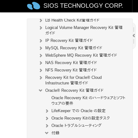
SIOS TECHNOLOGY CORP.
DB2 Recovery Kit 管理ガイド
Recovery Kit for EC2™ 管理ガイド
LB Health Check Kit管理ガイド
Logical Volume Manager Recovery Kit 管理
ガイド
IP Recovery Kit 管理ガイド
MySQL Recovery Kit 管理ガイド
WebSphere MQ Recovery Kit 管理ガイド
NAS Recovery Kit 管理ガイド
NFS Recovery Kit 管理ガイド
Recovery Kit for Oracle® Cloud
Infrastructure 管理ガイド
Oracle® Recovery Kit 管理ガイド
Oracle Recovery Kit のハードウェアとソフト
ウェアの要件
LifeKeeper での Oracle の設定
Oracle Recovery Kitの設定タスク
Oracle トラブルシューティング
付録