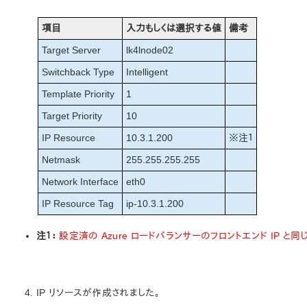
項目
入力もしくは選択する値
備考
Target Server
lk4lnode02
Switchback Type
Intelligent
Template Priority
1
Target Priority
10
IP Resource
10.3.1.200
※注１
Netmask
255.255.255.255
Network Interface
eth0
IP Resource Tag
ip-10.3.1.200
注１：
設定済の Azure ロードバランサーのフロントエンド IP と
IP リソースが作成されました。