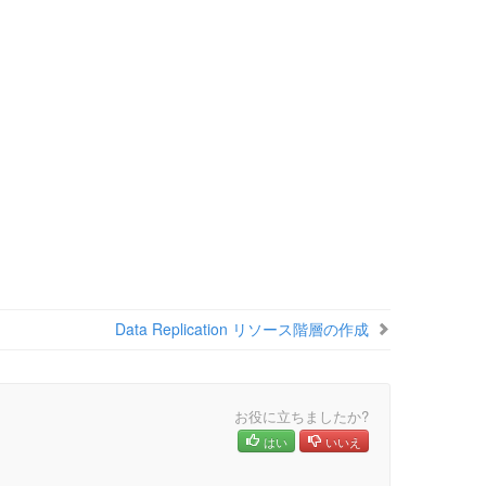
Data Replication リソース階層の作成
お役に立ちましたか?
はい
いいえ