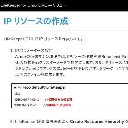
LifeKeeper for Linux LIVE — 9.8.1
IP リソースの作成
LifeKeeper GUI で IP リソースを作成します。
IPパラメーターの設定
Azureの仮想マシン環境では、IPリソース作成直後Broadcast Pi
死活監視を両クラスターノードで無効にします。また、IPリソースに
アドレスと同じです。その為、同一IPアドレスがネットワーク上に存
以下のファイルを編集します。
LifeKeeper GUI 管理画面より
Create Resource Hierarchy
を