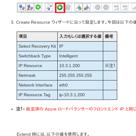
Create Resource ウィザードに沿って設定します。今回は以下
項目
入力もしくは選択する値
備考
Select Recovery Kit
IP
Switchback Type
Intelligent
IP Resource
10.3.1.200
※注１
Netmask
255.255.255.255
Network Interface
eth0
IP Resource Tag
ip-10.3.1.200
注１：
設定済の Azure ロードバランサーのフロントエンド IP と
Extend 時には、以下の値を使用します。