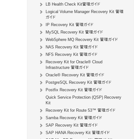
LB Health Check Kit管理ガイド
Logical Volume Manager Recovery Kit 管理
ガイド
IP Recovery Kit 管理ガイド
MySQL Recovery Kit 管理ガイド
WebSphere MQ Recovery Kit 管理ガイド
NAS Recovery Kit 管理ガイド
NFS Recovery Kit 管理ガイド
Recovery Kit for Oracle® Cloud
Infrastructure 管理ガイド
Oracle® Recovery Kit 管理ガイド
PostgreSQL Recovery Kit 管理ガイド
Postfix Recovery Kit 管理ガイド
Quick Service Protection (QSP) Recovery
Kit
Recovery Kit for Route 53™ 管理ガイド
Samba Recovery Kit 管理ガイド
SAP Recovery Kit 管理ガイド
SAP HANA Recovery Kit 管理ガイド