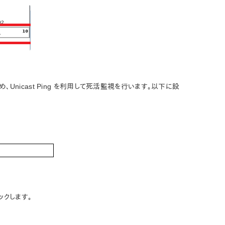
め、Unicast Ping を利用して死活監視を行います。以下に設
ックします。