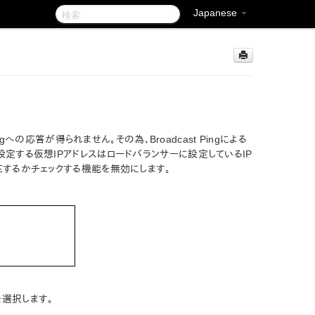
Japanese
ngへの応答が得られません。その為、Broadcast Pingによる
設定する仮想IPアドレスはロードバランサーに設定しているIP
在するかチェックする機能を無効にします。
選択します。