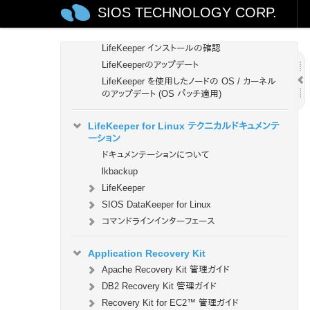
SIOS TECHNOLOGY CORP.
LifeKeeperソフトウェアのインストール
セットアップスクリプトの操作
LifeKeeper インストールの確認
LifeKeeperのアップデート
LifeKeeper を使用したノードの OS / カーネル
のアップデート (OS パッチ適用)
LifeKeeper for Linux テクニカルドキュメンテ
ーション
ドキュメンテーションについて
lkbackup
LifeKeeper
SIOS DataKeeper for Linux
コマンドラインインターフェース
Application Recovery Kit
Apache Recovery Kit 管理ガイド
DB2 Recovery Kit 管理ガイド
Recovery Kit for EC2™ 管理ガイド