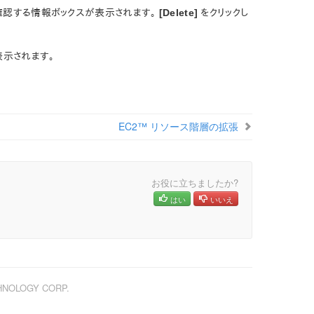
確認する情報ボックスが表示されます。
[Delete]
をクリックし
表示されます。
EC2™ リソース階層の拡張
お役に立ちましたか?
はい
いいえ
CHNOLOGY CORP.