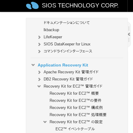
SIOS TECHNOLOGY CORP.
LifeKeeper for Linux テクニカルドキュメンテ
ーション
ドキュメンテーションについて
lkbackup
LifeKeeper
SIOS DataKeeper for Linux
コマンドラインインターフェース
Application Recovery Kit
Apache Recovery Kit 管理ガイド
DB2 Recovery Kit 管理ガイド
Recovery Kit for EC2™ 管理ガイド
Recovery Kit for EC2™ 概要
Recovery Kit for EC2™の要件
Recovery Kit for EC2™ 構成例
Recovery Kit for EC2™ 処理概要
Recovery Kit for EC2™ の設定
EC2™ イベントテーブル