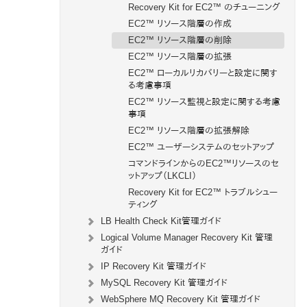
Recovery Kit for EC2™ のチューニング
EC2™ リソース階層の作成
EC2™ リソース階層の削除
EC2™ リソース階層の拡張
EC2™ ローカルリカバリーと設定に関す
る考慮事項
EC2™ リソース監視と設定に関する考慮
事項
EC2™ リソース階層の拡張解除
EC2™ ユーザーシステムのセットアップ
コマンドラインからのEC2™リソースのセ
ットアップ（LKCLI）
Recovery Kit for EC2™ トラブルシュー
ティング
LB Health Check Kit管理ガイド
Logical Volume Manager Recovery Kit 管理
ガイド
IP Recovery Kit 管理ガイド
MySQL Recovery Kit 管理ガイド
WebSphere MQ Recovery Kit 管理ガイド