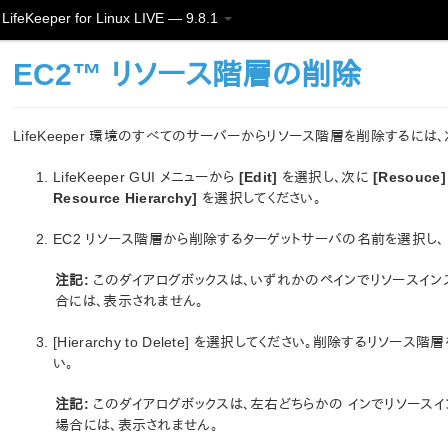
LifeKeeper for Linux LIVE — 9.8.1
EC2™ リソース階層の削除
LifeKeeper 環境のすべてのサーバーからリソース階層を削除するには
LifeKeeper GUI メニューから
[Edit]
を選択し、次に
[Resouce]
Resource Hierarchy]
を選択してください。
EC2 リソース階層から削除するターゲットサーバの名前を選択し
注記:
このダイアログボックスは、いずれかのペインでリソースインスタンスを
合には、表示されません。
[Hierarchy to Delete] を選択してください。削除するリソ
い。
注記:
このダイアログボックスは、左右どちらかの インでリソースインスタン
場合には、表示されません。