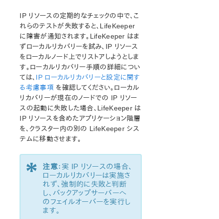
IP リソースの定期的なチェックの中で、こ
れらのテストが失敗すると、LifeKeeper
に障害が通知されます。LifeKeeper はま
ずローカルリカバリーを試み、IP リソース
をローカルノード上でリストアしようとしま
す。ローカルリカバリー手順の詳細につい
ては、
IP ローカルリカバリーと設定に関す
る考慮事項
を確認してください。ローカル
リカバリーが現在のノードでの IP リソー
スの起動に失敗した場合、LifeKeeper は
IP リソースを含めたアプリケーション階層
を、クラスター内の別の LifeKeeper シス
テムに移動させます。
*
注意
：実 IP リソースの場合、
ローカルリカバリーは実施さ
れず、強制的に失敗と判断
し、バックアップサーバーへ
のフェイルオーバーを実行し
ます。