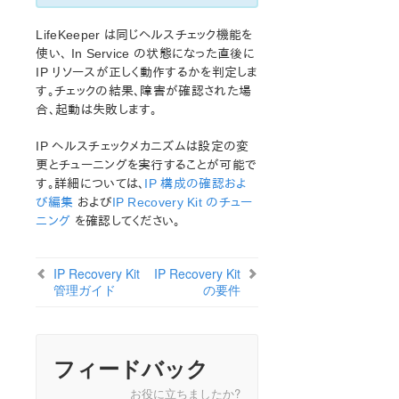
LifeKeeper は同じヘルスチェック機能を
使い、 In Service の状態になった直後に
IP リソースが正しく動作するかを判定しま
す。チェックの結果、障害が確認された場
合、起動は失敗します。
IP ヘルスチェックメカニズムは設定の変
更とチューニングを実行することが可能で
す。詳細については、
IP 構成の確認およ
び編集
および
IP Recovery Kit のチュー
ニング
を確認してください。
IP Recovery Kit
IP Recovery Kit
管理ガイド
の要件
フィードバック
お役に立ちましたか?