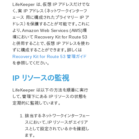
LifeKeeper は、仮想 IP アドレスだけでな
く、実 IP アドレス（ネットワークインターフ
ェース 用に構成されたプライマリー IP ア
ドレス）を保護することが可能です。これに
より、Amazon Web Services (AWS)環
境において Recovery Kit for Route 53
と併用することで、仮想 IP アドレスを使わ
ずに構成することができます。詳しくは
Recovery Kit for Route 53 管理ガイド
を参照してください。
IP リソースの監視
LifeKeeper は以下の方法を順番に実行
して、管理下にある IP リソースの状態を
定期的に監視しています。
該当するネットワークインターフェー
スにおいて、IP リソースがエイリア
スとして設定されているかを確認し
ます。