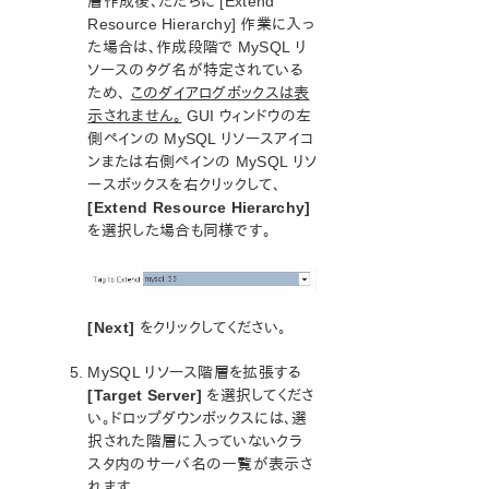
層作成後、ただちに [Extend
Resource Hierarchy] 作業に入っ
DataKeeperパラメータ一覧
た場合は、作成段階で MySQL リ
Standby Node Health Checkパラメーター一覧
ソースのタグ名が特定されている
SAP HANAパラメーター一覧
ため、
このダイアログボックスは表
SAP MaxDBパラメーター一覧
示されません。
GUI ウィンドウの左
側ペインの MySQL リソースアイコ
エラーコード一覧
ンまたは右側ペインの MySQL リソ
総合メッセージカタログ
ースボックスを右クリックして、
[Extend Resource Hierarchy]
を選択した場合も同様です。
LifeKeeper for Linuxサポートマトリックス
サポートストレージ
[Next]
をクリックしてください。
LifeKeeper for Linux 評価ガイド
DataKeeper for Linux 評価ガイド
MySQL リソース階層を拡張する
クラウド環境向けLifeKeeper for Linux 評価ガイド
[Target Server]
を選択してくださ
い。ドロップダウンボックスには、選
Quick Start Guides
択された階層に入っていないクラ
AWS Direct Connect クイックスタートガイド
スタ内のサーバ名の一覧が表示さ
Microsoft Azure クイックスタートガイド
れます。