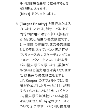
ルドは階層を最初に拡張するとき
だけ表示されます。
[Next]
をクリックします。
[Target Priority]
を選択または入
力します。これは、別サーバにある
同等の階層に対する新しく拡張す
る MySQL 階層の優先順位です。
1 ～ 999 の範囲で、まだ優先順位
として使用されていない値が有効
で、リソースのカスケーディングフェ
イルオーバシーケンスにおけるサー
バの優先順位を示します。数値が
小さいほど優先順位は高くなります
(1 は最高の優先順位を表す)。
LifeKeeper のデフォルトでは、階
層が作成されたサーバに「1」が割
り当てられることに注意してくださ
い。優先順位は連続している必要
はありませんが、特定のリソースに
ついて 2 つのサーバに同じ優先順