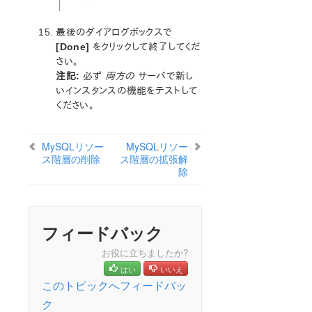
最後のダイアログボックスで
[Done]
をクリックして終了してくだ
さい。
注記:
必ず
両方の
サーバで新し
いインスタンスの機能をテストして
ください。
MySQLリソー
MySQLリソー
ス階層の削除
ス階層の拡張解
除
フィードバック
お役に立ちましたか?
はい
いいえ
このトピックへフィードバッ
ク