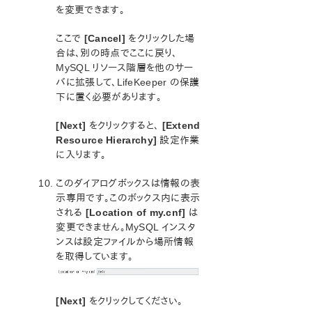
を変更できます。
ここで
[Cancel]
をクリックした場
合は、別の時点でここに戻り、
MySQL リソース階層を他のサー
バに拡張して、LifeKeeper の保護
下に置く必要があります。
[Next]
をクリックすると、
[Extend
Resource Hierarchy]
設定作業
に入ります。
このダイアログボックスは情報の表
示専用です。このボックス内に表示
される
[Location of my.cnf]
は
変更できません。MySQL インスタ
ンスは設定ファイルから場所情報
を取得しています。
[Next]
をクリックしてください。