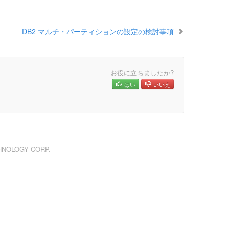
DB2 マルチ・パーティションの設定の検討事項
お役に立ちましたか?
はい
いいえ
CHNOLOGY CORP.