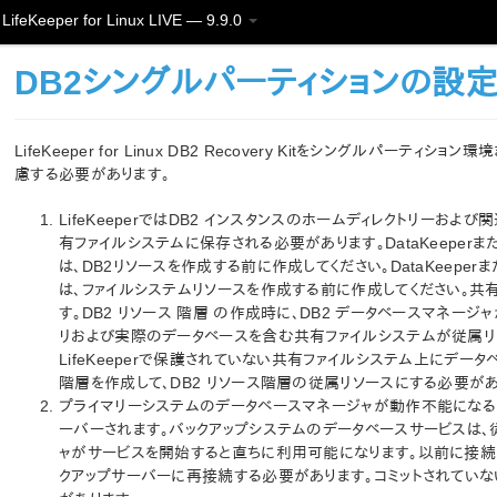
LifeKeeper for Linux LIVE — 9.9.0
DB2シングルパーティションの設
LifeKeeper for Linux DB2 Recovery Kitをシングル
慮する必要があります。
LifeKeeperではDB2 インスタンスのホームディレクトリーお
有ファイルシステムに保存される必要があります。DataKeeper
は、DB2リソースを作成する前に作成してください。DataKeepe
は、ファイルシステムリソースを作成する前に作成してください。
す。DB2 リソース 階層 の作成時に、DB2 データベースマネージ
リおよび実際のデータベースを含む共有ファイルシステムが従属リソ
LifeKeeperで保護されていない共有ファイルシステム上にデ
階層を作成して、DB2 リソース階層の従属リソースにする必要があ
プライマリーシステムのデータベースマネージャが動作不能になる
ーバーされます。バックアップシステムのデータベースサービスは、
ャがサービスを開始すると直ちに利用可能になります。以前に接続さ
クアップサーバーに再接続する必要があります。コミットされていな