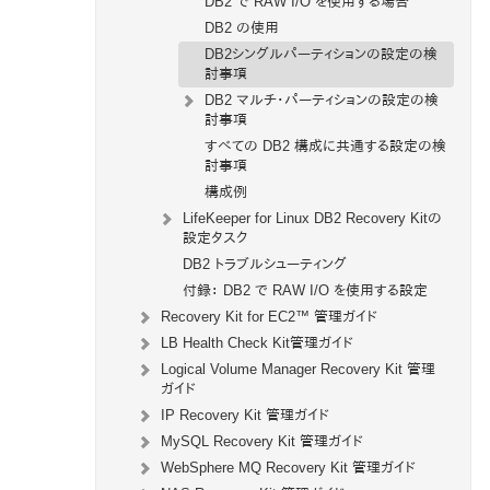
DB2 で RAW I/O を使用する場合
DB2 の使用
DB2シングルパーティションの設定の検
討事項
DB2 マルチ・パーティションの設定の検
討事項
すべての DB2 構成に共通する設定の検
討事項
構成例
LifeKeeper for Linux DB2 Recovery Kitの
設定タスク
DB2 トラブルシューティング
付録： DB2 で RAW I/O を使用する設定
Recovery Kit for EC2™ 管理ガイド
LB Health Check Kit管理ガイド
Logical Volume Manager Recovery Kit 管理
ガイド
IP Recovery Kit 管理ガイド
MySQL Recovery Kit 管理ガイド
WebSphere MQ Recovery Kit 管理ガイド