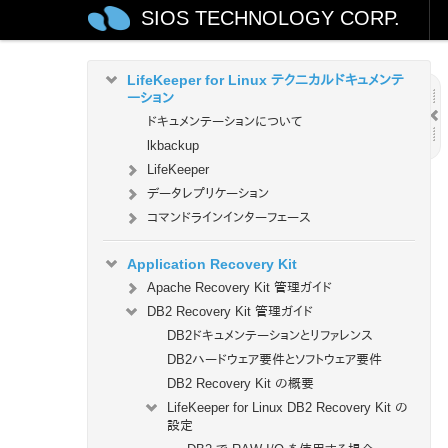
SIOS TECHNOLOGY CORP.
LifeKeeper を使用したノードの OS / カーネル
のアップデート (OS パッチ適用)
LifeKeeper for Linux テクニカルドキュメンテ
ーション
ドキュメンテーションについて
lkbackup
LifeKeeper
データレプリケーション
コマンドラインインターフェース
Application Recovery Kit
Apache Recovery Kit 管理ガイド
DB2 Recovery Kit 管理ガイド
DB2ドキュメンテーションとリファレンス
DB2ハードウェア要件とソフトウェア要件
DB2 Recovery Kit の概要
LifeKeeper for Linux DB2 Recovery Kit の
設定