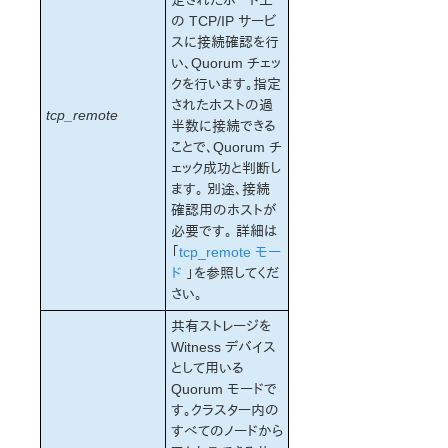
定されたポート上
の TCP/IP サービ
スに接続確認を行
い、Quorum チェッ
クを行います。指定
されたホストの過
tcp_remote
半数に接続できる
ことで、Quorum チ
ェック成功と判断し
ます。 別途、接続
確認用のホストが
必要です。 詳細は
「
tcp_remote モー
ド
」を参照してくだ
さい。
共有ストレージを
Witness デバイス
として用いる
Quorum モードで
す。クラスター内の
すべてのノードから