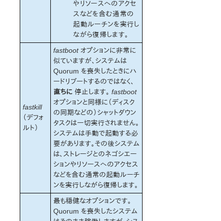
やリソースへのアクセ
スなどを含む通常の
起動ルーチンを実行し
ながら復帰します。
fastboot
オプションに非常に
似ていますが、システムは
Quorum を喪失したときにハ
ードリブートするのではなく、
直ちに
停止します。
fastboot
オプションと同様に（ディスク
fastkill
の同期などの）シャットダウン
（デフォ
タスクは一切実行されません。
ルト）
システムは手動で起動する必
要があります。その後システム
は、ストレージとのネゴシエー
ションやリソースへのアクセス
などを含む通常の起動ルーチ
ンを実行しながら復帰します。
最も穏健なオプションです。
Quorum を喪失したシステム