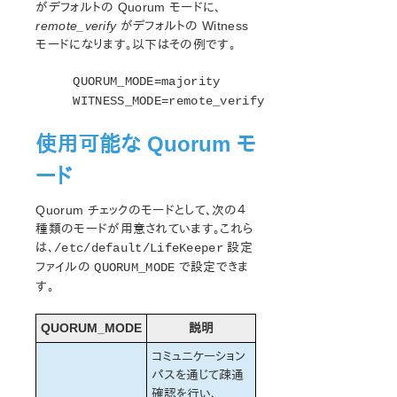
がデフォルトの Quorum モードに、
remote_verify
がデフォルトの Witness
モードになります。以下はその例です。
QUORUM_MODE=majority
WITNESS_MODE=remote_verify
使用可能な Quorum モ
ード
Quorum チェックのモードとして、次の４
種類のモードが用意されています。これら
は、
設定
/etc/default/LifeKeeper
ファイルの
で設定できま
QUORUM_MODE
す。
QUORUM_MODE
説明
コミュニケーション
パスを通じて疎通
確認を行い、