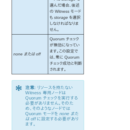
選んだ場合、後述
の Witness モード
も
storage
を選択
しなければなりま
せん。
Quorum チェック
が無効になってい
ます。この設定で
none または off
は、常に Quorum
チェック成功と判断
されます。
*
注意:
リソースを持たない
Witness 専用ノードは
Quorum チェックを実行する
必要がありません。そのた
め、そのようなノードでは
Quorum モードを
none また
は off
に設定する必要があり
ます。