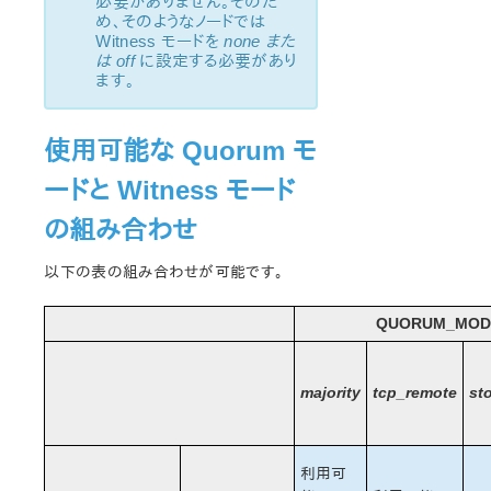
必要がありません。そのた
め、そのようなノードでは
Witness モードを
none また
は off
に設定する必要があり
ます。
使用可能な Quorum モ
ードと Witness モード
の組み合わせ
以下の表の組み合わせが可能です。
QUORUM_MOD
majority
tcp_remote
st
利用可