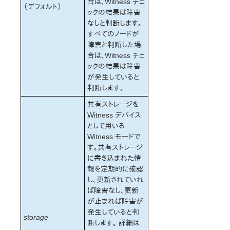
合は、Witness チェ
（デフォルト）
ックの結果は障害
なしと判断します。
すべてのノードが
障害と判断した場
合は、Witness チェ
ックの結果は障害
が発生していると
判断します。
共有ストレージを
Witness デバイス
として用いる
Witness モードで
す。共有ストレージ
に書き込まれた情
報を定期的に確認
し、更新されていれ
ば障害なし、更新
が止まれば障害が
発生していると判
storage
断します。 詳細は