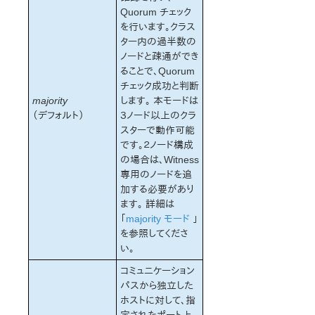
Quorum チェック
を行います。クラス
ター内の過半数の
ノードと疎通ができ
ることで、Quorum
チェック成功と判断
majority
します。 本モードは
（デフォルト）
３ノード以上のクラ
スターで動作可能
です。２ノード構成
の場合は、Witness
専用のノードを追
加する必要があり
ます。 詳細は
「
majority モード
」
を参照してくださ
い。
コミュニケーション
パスから独立した
ホストに対して、指