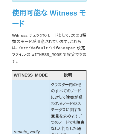
使用可能な Witness モ
ード
Witness チェックのモードとして、次の３種
類のモードが用意されています。これら
は、
設定
/etc/default/LifeKeeper
ファイルの
で設定できま
WITNESS_MODE
す。
WITNESS_MODE
説明
クラスター内の他
のすべてのノード
に対して障害が疑
われるノードのス
テータスに関する
意見を求めます。１
つのノードでも障害
なしと判断した場
remote_verify