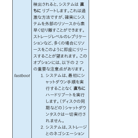
検出されると、システムは
直
ちに
リブートします。これは過
激な方法ですが、確実にシス
テムを外部のリソースから素
早く切り離すことができます。
ストレージレベルのレプリケー
ションなど、多くの場合にリソ
ースをこのように即座にリリー
スすることが望まれます。 この
オプションには、以下の 2 つ
の重要な注意点があります。
fastboot
システムは、最初にシ
ャットダウン手順を実
行することなく
直ちに
ハードリブートを実行
します。（ディスクの同
期などの）シャットダウ
ンタスクは一切実行さ
れません。
システムは、ストレージ
とのネゴシエーション