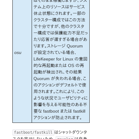
はそのまま稼働しますが、シス
テム上のリソースはサービス
休止状態にされます。一部の
クラスター構成ではこの方法
で十分ですが、他のクラスタ
ー構成では保護能力不足だっ
たり応答が遅すぎる場合があ
ります。ストレージ Quorum
osu
が設定されている場合、
LifeKeeper for Linux の意図
的な再起動または OS の再
起動が検出され、その結果
Quorum が失われる場合、こ
のアクションがデフォルトで使
用されます。これにより、この
ような状況でユーザビリティに
影響を与える可能性のある不
要な fastboot または fastkill
アクションが防止されます。
はシャットダウンタ
fastboot/fastkill