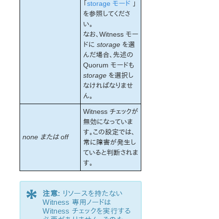
「
storage モード
」
を参照してくださ
い。
なお、Witness モー
ドに
storage
を選
んだ場合、先述の
Quorum モードも
storage
を選択し
なければなりませ
ん。
Witness チェックが
無効になっていま
す。この設定では、
none または off
常に障害が発生し
ていると判断されま
す。
*
注意:
リソースを持たない
Witness 専用ノードは
Witness チェックを実行する