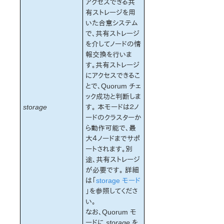
アクセスできる共
有ストレージを用
いた合意システム
で、共有ストレージ
を介してノードの情
報交換を行いま
す。共有ストレージ
にアクセスできるこ
とで、Quorum チェ
ック成功と判断しま
storage
す。 本モードは２ノ
ードのクラスターか
ら動作可能で、最
大４ノードまでサポ
ートされます。別
途、共有ストレージ
が必要です。 詳細
は「
storage モード
」を参照してくださ
い。
なお、Quorum モ
ードに
storage
を