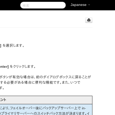
Japanese
]
を選択します。
nter]
をクリックします。
ボタンが有効な場合は、前のダイアログボックスに戻ることが
正する必要がある場合に便利な機能です。また、いつで
す。
ヒント
より、フェイルオーバー後にバックアップサーバー上で in-
リソースのプライマリサーバーへのスイッチバック方法が決まります。イ