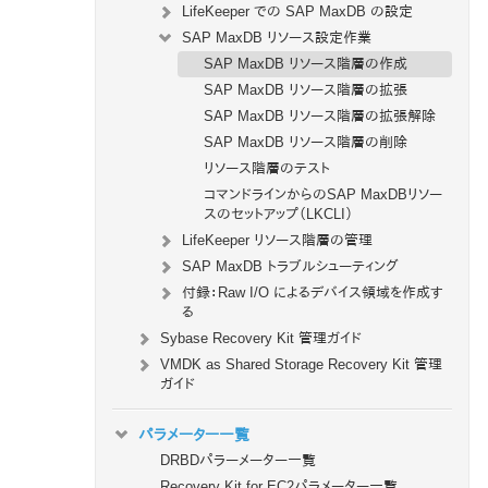
LifeKeeper での SAP MaxDB の設定
SAP MaxDB リソース設定作業
SAP MaxDB リソース階層の作成
SAP MaxDB リソース階層の拡張
SAP MaxDB リソース階層の拡張解除
SAP MaxDB リソース階層の削除
リソース階層のテスト
コマンドラインからのSAP MaxDBリソー
スのセットアップ（LKCLI）
LifeKeeper リソース階層の管理
SAP MaxDB トラブルシューティング
付録：Raw I/O によるデバイス領域を作成す
る
Sybase Recovery Kit 管理ガイド
VMDK as Shared Storage Recovery Kit 管理
ガイド
パラメーター一覧
DRBDパラーメーター一覧
Recovery Kit for EC2パラメーター一覧