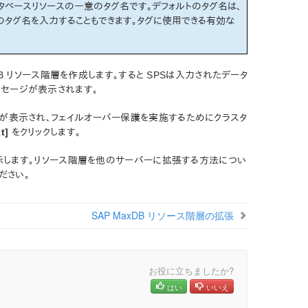
データベースリソースの一意のタグ名です。デフォルトのタグ名は、
一意のタグ名を入力することもできます。タグに使用できる有効な
P MaxDB リソース階層を作成します。すると SPSは入力されたデータ
ッセージが表示されます。
ージが表示され、フェイルオーバー保護を実施するためにクラスタ
t]
をクリックします。
します。リソース階層を他のサーバーに拡張する方法につい
ださい。
SAP MaxDB リソース階層の拡張
お役に立ちましたか?
はい
いいえ