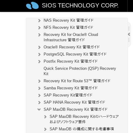
SIOS TECHNOLOGY CORP.
MySQL Recovery Kit 管理ガイド
WebSphere MQ Recovery Kit 管理ガイド
NAS Recovery Kit 管理ガイド
NFS Recovery Kit 管理ガイド
Recovery Kit for Oracle® Cloud
Infrastructure 管理ガイド
Oracle® Recovery Kit 管理ガイド
PostgreSQL Recovery Kit 管理ガイド
Postfix Recovery Kit 管理ガイド
Quick Service Protection (QSP) Recovery
Kit
Recovery Kit for Route 53™ 管理ガイド
Samba Recovery Kit 管理ガイド
SAP Recovery Kit管理ガイド
SAP HANA Recovery Kit 管理ガイド
SAP MaxDB Recovery Kit 管理ガイド
SAP MaxDB Recovery Kitのハードウェア
およびソフトウェア要件
SAP MaxDB の構成に関する考慮事項