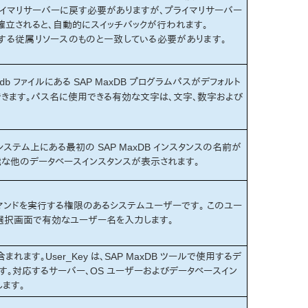
ライマリサーバーに戻す必要がありますが、プライマリサーバー
再確立されると、自動的にスイッチバックが行われます。
使用する従属リソースのものと一致している必要があります。
ファイルにある SAP MaxDB プログラムパスがデフォルト
db
できます。パス名に使用できる有効な文字は、文字、数字および
システム上にある最初の SAP MaxDB インスタンスの名前が
能な他のデータベースインスタンスが表示されます。
DB コマンドを実行する権限のあるシステムユーザーです。 このユー
選択画面で有効なユーザー名を入力します。
含まれます。User_Key は、SAP MaxDB ツールで使用するデ
。対応するサーバー、OS ユーザーおよびデータベースイン
します。