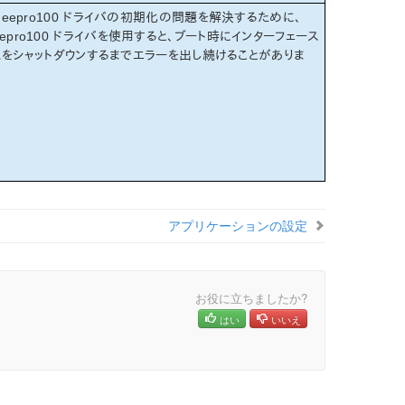
では、eepro100 ドライバの初期化の問題を解決するために、
。eepro100 ドライバを使用すると、ブート時にインターフェース
をシャットダウンするまでエラーを出し続けることがありま
アプリケーションの設定
お役に立ちましたか?
はい
いいえ