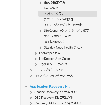
任意の設定作業
Linuxの設定
ネットワーク設定
アプリケーションの設定
ストレージとアダプターの設定
LifeKeeper I/O フェンシングの概要
リソースポリシー管理
認証情報の設定
Standby Node Health Check
LifeKeeper 管理
LifeKeeper User Guide
トラブルシューティング
データレプリケーション
コマンドラインインターフェース
Application Recovery Kit
Apache Recovery Kit 管理ガイド
DB2 Recovery Kit 管理ガイド
Recovery Kit for EC2™ 管理ガイド