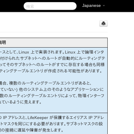
Japanese
説明
ェースとして、Linux 上で実装されます。Linux 上で論理インタ
連付けられたサブネットへのルートが自動的にルーティングテ
よってそのサブネットへのルートがすでに存在する場合も同様
ティングテーブルエントリが作成される可能性があります。
場合、複数のルーティングテーブルエントリがあると、
ストールされていない) 他のシステム上のそのようなアプリケーションに
数のルーティングテーブルエントリによって、物理インターフ
れているように見えます。
IP アドレスと、LifeKeeper が保護するエイリアス IP アドレ
ットマスクを同じにする必要があります。サブネットマスクの設
サーバ間の接続に遅延や障害が発生します。