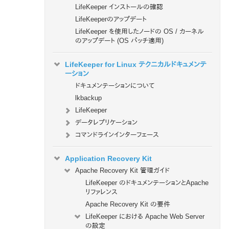
LifeKeeper インストールの確認
LifeKeeperのアップデート
LifeKeeper を使用したノードの OS / カーネル
のアップデート (OS パッチ適用)
LifeKeeper for Linux テクニカルドキュメンテ
ーション
ドキュメンテーションについて
lkbackup
LifeKeeper
データレプリケーション
コマンドラインインターフェース
Application Recovery Kit
Apache Recovery Kit 管理ガイド
LifeKeeper のドキュメンテーションとApache
リファレンス
Apache Recovery Kit の要件
LifeKeeper における Apache Web Server
の設定