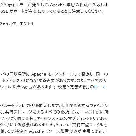
ていないことを示すエラーが発生して、Apache 階層の作成に失敗しま
トで SSL サポートが有効になっていることに注意してください。
 設定ファイルで、エントリ
の同じ場所に Apache をインストールして設定し、同一の
ートディレクトリに設定する必要があります。また、すべてのサ
ファイルを持つ必要があります (「設定と定義の例」の
ローカ
サーバルートディレクトリを設定します。使用できる共有ファイルシ
確実に、共有ストレージにあるすべての必須コンポーネントが同時
クトリが、同じ共有ファイルシステムのサブディレクトリである
トリにする必要はありません。Apache 実行可能ファイルも
、この特定の Apache リソース階層のみが使用できます。