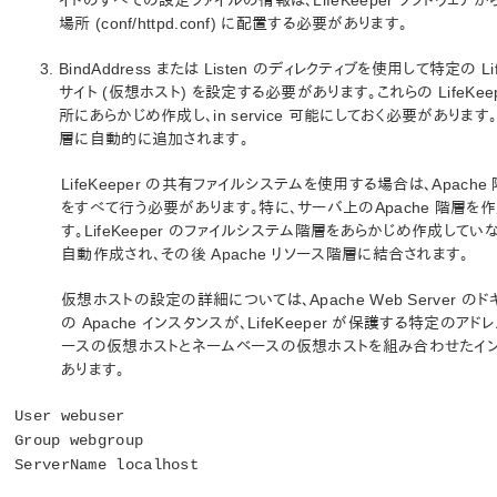
イトのすべての設定ファイルの情報は、LifeKeeper ソフトウ
場所 (conf/httpd.conf) に配置する必要があります。
BindAddress または Listen のディレクティブを使用して特定の L
サイト (仮想ホスト) を設定する必要があります。これらの LifeKee
所にあらかじめ作成し、in service 可能にしておく必要があります。Li
層に自動的に追加されます。
LifeKeeper の共有ファイルシステムを使用する場合は、Apa
をすべて行う必要があります。特に、サーバ上のApache 階層を
す。LifeKeeper のファイルシステム階層をあらかじめ作成してい
自動作成され、その後 Apache リソース階層に結合されます。
仮想ホストの設定の詳細については、Apache Web Server 
の Apache インスタンスが、LifeKeeper が保護する特定の
ースの仮想ホストとネームベースの仮想ホストを組み合わせたイン
あります。
User webuser
Group webgroup
ServerName localhost