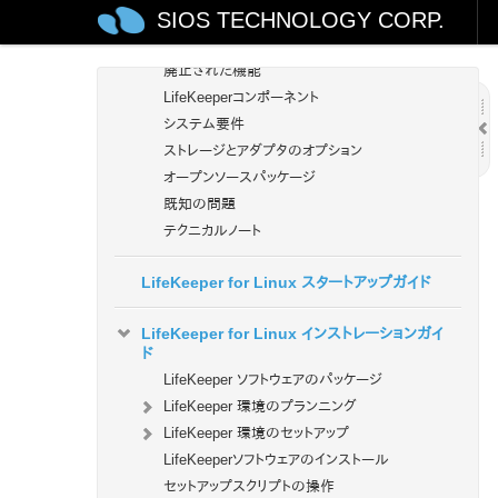
SIOS TECHNOLOGY CORP.
新機能
バグの修正 / Hotfixes
廃止された機能
LifeKeeperコンポーネント
システム要件
ストレージとアダプタのオプション
オープンソースパッケージ
既知の問題
テクニカルノート
LifeKeeper for Linux スタートアップガイド
LifeKeeper for Linux インストレーションガイ
ド
LifeKeeper ソフトウェアのパッケージ
LifeKeeper 環境のプランニング
LifeKeeper 環境のセットアップ
LifeKeeperソフトウェアのインストール
セットアップスクリプトの操作