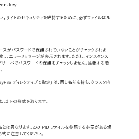
ver.key
い。サイトのセキュリティを維持するために、必ずファイルはル
より、リソースがパスワードで保護されていないことがチェックされま
し、エラーメッセージが表示されます。ただし、インスタンス
クアップサーバでパスワードの保護をチェックしません。拡張する階
。
teKeyFile ディレクティブで指定) は、同じ名前を持ち、クラスタ内
イル名は、以下の形式を取ります。
イル名とは異なります。この PID ファイルを参照する必要がある場
名と形式に注意してください。