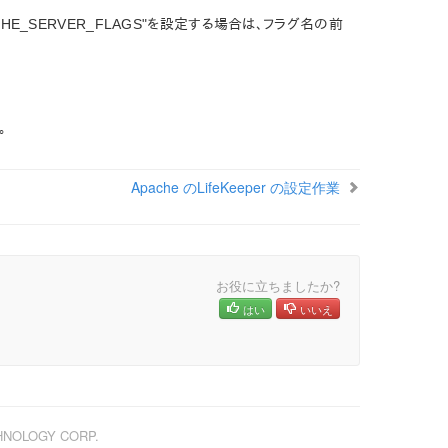
"APACHE_SERVER_FLAGS"を設定する場合は、フラグ名の前
。
Apache のLifeKeeper の設定作業
お役に立ちましたか?
はい
いいえ
CHNOLOGY CORP.