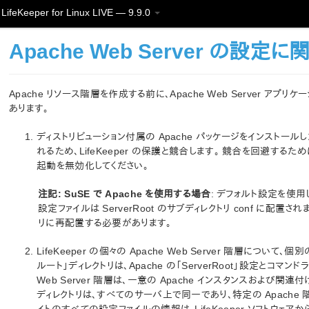
LifeKeeper for Linux LIVE — 9.9.0
Apache Web Server の設
Apache リソース階層を作成する前に、Apache Web Server 
あります。
ディストリビューション付属の Apache パッケージをインスト
れるため、LifeKeeper の保護と競合します。 競合を回避する
起動を無効化してください。
注記:
SuSE で Apache を使用する場合
: デフォルト設定を使用して
設定ファイルは ServerRoot のサブディレクトリ conf に配置されま
リに再配置する必要があります。
LifeKeeper の個々の Apache Web Server 階層に
ルート」ディレクトリは、Apache の「ServerRoot」設定とコマンドラ
Web Server 階層は、一意の Apache インスタンスおよび
ディレクトリは、すべてのサーバ上で同一であり、特定の Apache