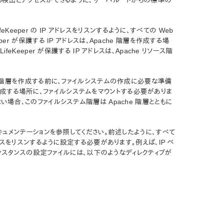
ェアから検出とアクセスができるように、サーバルートからの標準の
ifeKeeper の IP アドレスをリスンするように、すべての Web
per が保護する IP アドレスは、Apache 階層を作成する場
feKeeper が保護する IP アドレスは、Apache リソース階
che 階層を作成する前に、ファイルシステムの作成に必要な準備
作成する場所に、ファイルシステムをマウントする必要がありま
ない場合、このファイルシステム階層は Apache 階層とともに
のドキュメンテーションを参照してください。前述したように、すべて
アドレスをリスンするように設定する必要があります。例えば、IP ベ
スタンスの設定ファイルには、以下のようなディレクティブが