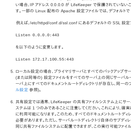
い場合、IP アドレス 0.0.0.0 が LifeKeeper で保護され
す。一部の Linux 配布の Apache 設定ファイルでは、デフォル
例えば、/etc/httpd/conf.d/ssl.conf にあるデフォルトの SSL
Listen 0.0.0.0:443
を以下のように変更します。
Listen 172.17.100.55:443
ローカル設定の場合、プライマリサーバとすべてのバックアップサーバ
(または同等の) 設定ファイルをすべてのサーバ上の同じサーバル
ーバ上にすべてのドキュメントルートディレクトリが存在し、同一の
ル設定
参照)。
共有設定では通常、LifeKeeper の共有ファイルシステム上に
ステムは 1 つのみであることに注意してください。これにより、
に利用可能になります。このため、すべてのドキュメントルートディレ
必要があります。ただし、サーバルートディレクトリ自体のサブディレク
同じ共有ファイルシステムに配置できますが、この実行可能ファイルは