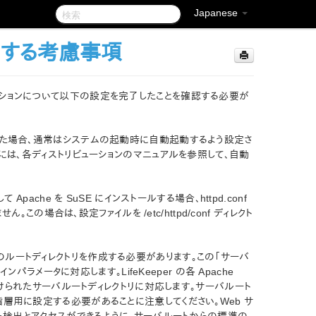
Japanese
定に関する考慮事項
アプリケーションについて以下の設定を完了したことを確認する必要が
ールした場合、通常はシステムの起動時に自動起動するよう設定さ
ためには、各ディストリビューションのマニュアルを参照して、自動
 Apache を SuSE にインストールする場合、httpd.conf
せん。この場合は、設定ファイルを /etc/httpd/conf ディレクト
ついて、個別のルートディレクトリを作成する必要があります。この「サーバ
インパラメータに対応します。LifeKeeper の各 Apache
関連付けられたサーバルートディレクトリに対応します。サーバルート
 階層用に設定する必要があることに注意してください。Web サ