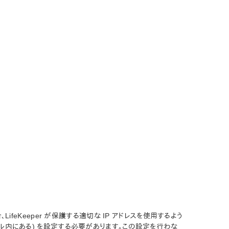
LifeKeeper が保護する適切な IP アドレスを使用するよう
nf ファイル内にある) を設定する必要があります。この設定を行わな