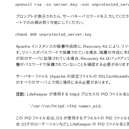
openssl rsa -in server.key -out unprotected_ser
プロンプトが表示されたら、サーバキーパスワードを入力してくださ
ートでのみ読み取り可能にしてください。
chmod 400 unprotected_server.key
Apache インスタンスの階層作成時に、Recovery Kit に
す。リソースがパスワードで保護されている場合、階層の作成に失敗
が別のサーバに拡張されている場合、Recovery Kit はバッ
層がパスワードで保護されていないことを確認する必要があります
サーバキーファイル (Apache の設定ファイルの SSLCertifica
のすべてのサーバ上で同じ場所にある必要があります。
注記:
LifeKeeper が使用する httpd プロセスの PID ファ
「/var/run/httpd.<TAG name>.pid」
この PID ファイル名は、OS が使用するデフォルトの PID ファ
合 (ログのローテーションなど)、LifeKeeper の PID ファイル