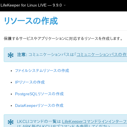
LifeKeeper for Linux LIVE — 9.9.0
リソースの作成
保護するサービスやアプリケーションに対応するリソースを作成します。
*
注意:
コミュニケーションパスは「
コミュニケーションパスの作
ファイルシステムリソースの作成
IPリソースの作成
PostgreSQLリソースの作成
DataKeeperリソースの作成
*
LKCLIコマンドの一覧は
LifeKeeperコマンドラインインターフ
は
ARK毎のLKCLIサブコマンド
を参照してください。