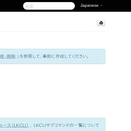
Japanese
成・削除
」を参照して、事前に作成してください。
ェース（LKCLI）
、 LKCLIサブコマンドの一覧について