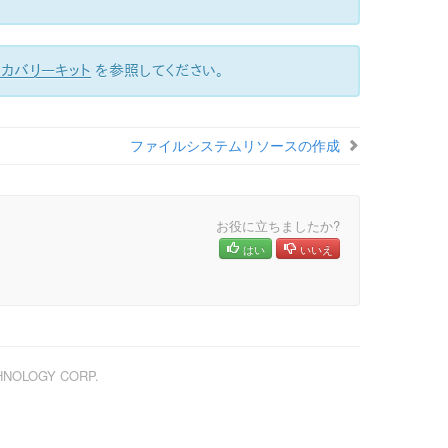
リカバリーキット
を参照してください。
ファイルシステムリソースの作成
お役に立ちましたか?
はい
いいえ
CHNOLOGY CORP.