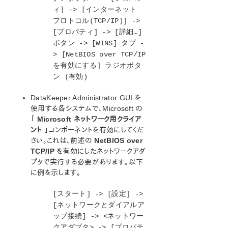
ィ] -> [インターネット
プロトコル(TCP/IP)] ->
[プロパティ] -> [詳細…]
ボタン -> [WINS] タブ -
> [NetBIOS over TCP/IP
を有効にする] ラジオボタ
ン (有効)
DataKeeper Administrator GUI を
使用する各システムで、Microsoft の
「
Microsoft ネットワーク用クライア
ント
」コンポーネントを有効にしてくだ
さい。これは、前述の
NetBIOS over
TCP/IP
を有効にしたネットワークアダ
プタで実行する必要があります。以下
に例を示します。
[スタート] -> [設定] ->
[ネットワークとダイアルア
ップ接続] -> <ネットワー
クアダプタ> -> [プロパテ