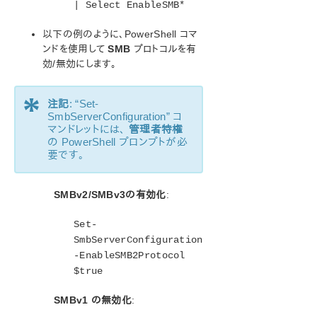
| Select EnableSMB*
以下の例のように、PowerShell コマ
ンドを使用して
SMB
プロトコルを有
効/無効にします。
*
注記
: “Set-
SmbServerConfiguration” コ
マンドレットには、
管理者特権
の PowerShell プロンプトが必
要です。
SMBv2/SMBv3の有効化
:
Set-
SmbServerConfiguration
-EnableSMB2Protocol
$true
SMBv1 の無効化
: