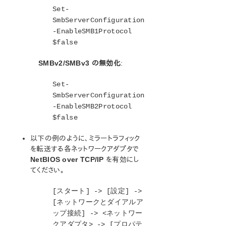
Set-
SmbServerConfiguration
-EnableSMB1Protocol
$false
SMBv2/SMBv3 の無効化
:
Set-
SmbServerConfiguration
-EnableSMB2Protocol
$false
以下の例のように、ミラートラフィック
を転送する各ネットワークアダプタで
NetBIOS over TCP/IP
を有効にし
てください。
[スタート] -> [設定] ->
[ネットワークとダイアルア
ップ接続] -> <ネットワー
クアダプタ> -> [プロパテ