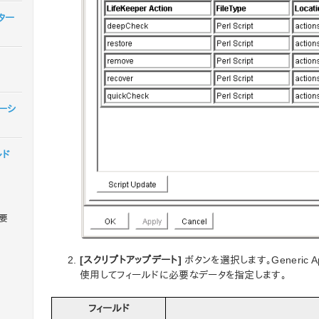
スター
レーシ
ルド
概要
[スクリプトアップデート]
ボタンを選択します。Generic A
使用してフィールドに必要なデータを指定します。
フィールド