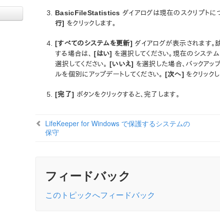
BasicFileStatistics
ダイアログは現在のスクリプトに
行]
をクリックします。
[すべてのシステムを更新]
ダイアログが表示されます。
する場合は、
[はい]
を選択してください。現在のシステム
選択してください。
[いいえ]
を選択した場合、バックアッ
ルを個別にアップデートしてください。
[次へ]
をクリックし
[完了]
ボタンをクリックすると、完了します。
LifeKeeper for Windows で保護するシステムの
保守
フィードバック
このトピックへフィードバック