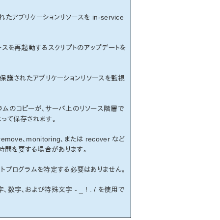
アプリケーションリソースを in-service
ースを再起動するスクリプトのアップデートを
、保護されたアプリケーションリソースを監視
ラムのコピーが、サーバ上のリソース階層で
te によって保存されます。
が remove、monitoring、または recover など
時間を要する場合があります。
クトプログラムを特定する必要はありません。
字、および特殊文字 - _ ! . / を使用で