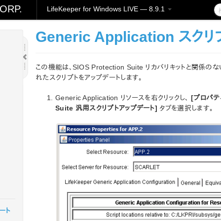
ORP.
LifeKeeper for Windows LIVE — 8.9.1
Generic Application ス
この機能は、SIOS Protection Suite リカバリキット
れたスクリプトをアップデートします。
Generic Application リソースを右クリックし、
[プロパテ
Suite 汎用スクリプトアップデート]
タブを選択します。
ノート