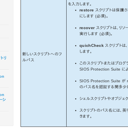
を入力します。
restore
スクリプトは保護された
にします (必須)。
recover
スクリプトは、リソ
実行します (必須)。
quichCheck
スクリプトは
します。
新しいスクリプトへのフ
マトリ
ルパス
このスクリプトまたはプログ
SIOS Protection Sui
ion
SIOS Protection Suite 
のパス名を認証する間多少
ion
シェルスクリプトやオブジェ
テーシ
スクリプトのパス名には、英字、数
きます。