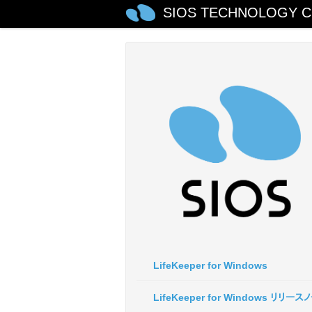
SIOS TECHNOLOGY C
LifeKeeper for Windows
LifeKeeper for Windows リリース