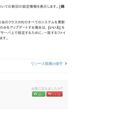
ついての新旧の設定情報を表示します。
[続
該当のクラスタ内のすべてのシステムを更新
のみをアップデートする場合は、
[いいえ]
を
プサーバ上で設定するために、一致するファイ
ます。
リソース階層の保守
お役に立ちましたか?
はい
いいえ