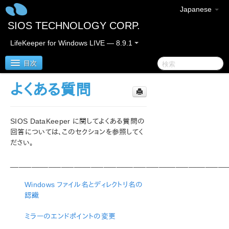
Japanese
SIOS TECHNOLOGY CORP.
LifeKeeper for Windows LIVE — 8.9.1
目次
よくある質問
LifeKeeper for Windows
SIOS DataKeeper に関してよくある質問の
LifeKeeper for Windows リリースノート
回答については、このセクションを参照してく
ださい。
LifeKeeper for Windows クイックスタートガイド
___________________________________________________
クラウド環境における LifeKeeper for Windows の利用
について
Windows ファイル名とディレクトリ名の
認識
LifeKeeper for Windows インストレーションガイド
ミラーのエンドポイントの変更
LifeKeeper for Windows テクニカルドキュメンテーショ