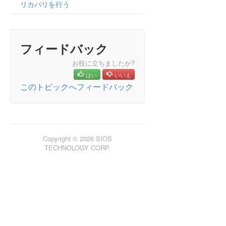
リカバリを行う
フィードバック
お役に立ちましたか?
はい
いいえ
このトピックへフィードバック
Copyright © 2026 SIOS
TECHNOLOGY CORP.