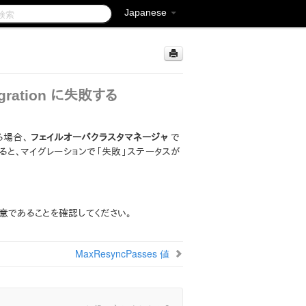
Japanese
ration に失敗する
る場合、
フェイルオーバクラスタマネージャ
で
うとすると、マイグレーションで「失敗」ステータスが
意であることを確認してください。
MaxResyncPasses 値