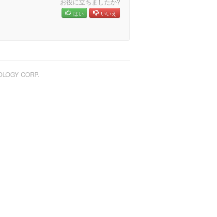
お役に立ちましたか?
はい
いいえ
NOLOGY CORP.