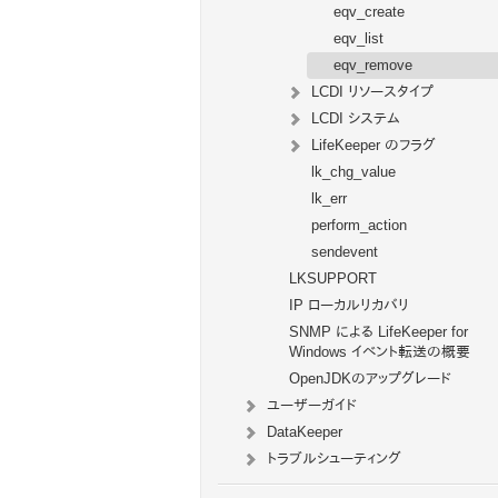
eqv_create
eqv_list
eqv_remove
LCDI リソースタイプ
LCDI システム
LifeKeeper のフラグ
lk_chg_value
lk_err
perform_action
sendevent
LKSUPPORT
IP ローカルリカバリ
SNMP による LifeKeeper for
Windows イベント転送の概要
OpenJDKのアップグレード
ユーザーガイド
DataKeeper
トラブルシューティング