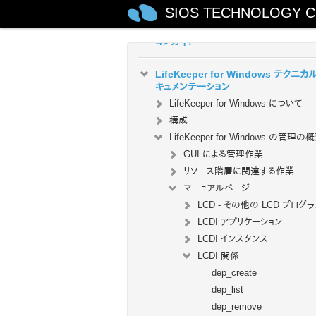
SIOS TECHNOLOGY C
LifeKeeper for Windows インスト
ョンガイド
LifeKeeper for Windows テクニカ
キュメンテーション
LifeKeeper for Windows について
構成
LifeKeeper for Windows の管理の
GUI による管理作業
リソース階層に関連する作業
マニュアルページ
LCD - その他の LCD プログ
LCDI アプリケーション
LCDI インスタンス
LCDI 関係
dep_create
dep_list
dep_remove