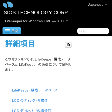
Japanese
SIOS TECHNOLOGY CORP.
LifeKeeper for Windows LIVE — 8.9.1
目次
詳細項目
LifeKeeper for Windows
このセクションでは、LifeKeeper 構成データ
LifeKeeper for Windows リリースノート
ベースと LifeKeeper の通信について説明し
ます。
LifeKeeper for Windows クイックスタートガイド
___________________________________________________
クラウド環境における LifeKeeper for Windows の利用
について
LifeKeeper 構成データベース
LifeKeeper for Windows インストレーションガイド
LCD のディレクトリ構造
LifeKeeper for Windows テクニカルドキュメンテーショ
LCD ディレクトリの構造図