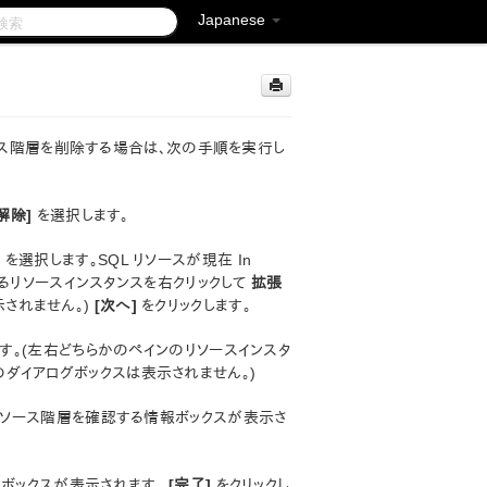
Japanese
バからリソース階層を削除する場合は、次の手順を実行し
解除]
を選択します。
バ
を選択します。SQL リソースが現在 In
あるリソースインスタンスを右クリックして
拡張
されません。)
[次へ]
をクリックします。
す。(左右どちらかのペインのリソースインスタ
ダイアログボックスは表示されません。)
 リソース階層を確認する情報ボックスが表示さ
報ボックスが表示されます。
[完了]
をクリックし