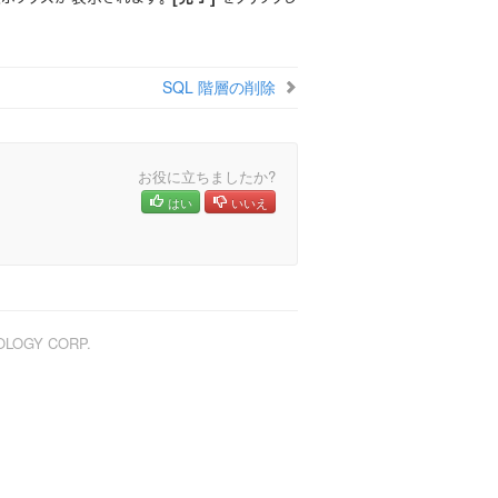
SQL 階層の削除
お役に立ちましたか?
はい
いいえ
NOLOGY CORP.