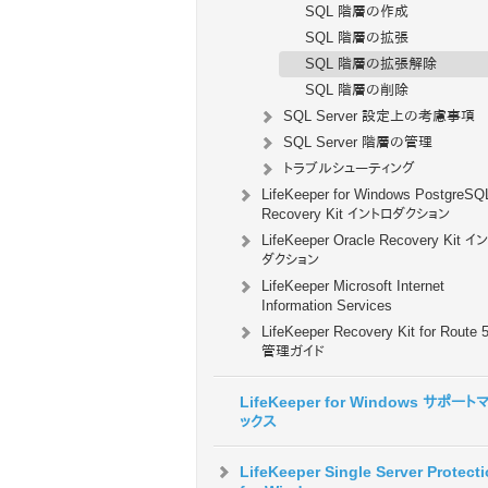
SQL 階層の作成
SQL 階層の拡張
SQL 階層の拡張解除
SQL 階層の削除
SQL Server 設定上の考慮事項
SQL Server 階層の管理
トラブルシューティング
LifeKeeper for Windows PostgreSQ
Recovery Kit イントロダクション
LifeKeeper Oracle Recovery Kit 
ダクション
LifeKeeper Microsoft Internet
Information Services
LifeKeeper Recovery Kit for Route
管理ガイド
LifeKeeper for Windows サポート
ックス
LifeKeeper Single Server Protect