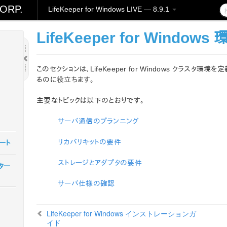
ORP.
LifeKeeper for Windows LIVE — 8.9.1
LifeKeeper for Windo
このセクションは、LifeKeeper for Windows クラス
るのに役立ちます。
主要なトピックは以下のとおりです。
サーバ通信のプランニング
リカバリキットの要件
ノート
ストレージとアダプタの要件
スター
サーバ仕様の確認
LifeKeeper for Windows インストレーションガ
イド