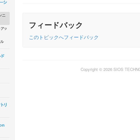
レーシ
ランニ
フィードバック
トアッ
このトピックへフィードバック
ール
ルド
Copyright © 2026 SIOS TECH
マトリ
ion