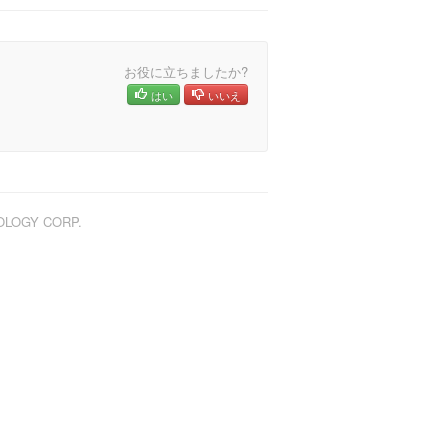
お役に立ちましたか?
はい
いいえ
NOLOGY CORP.