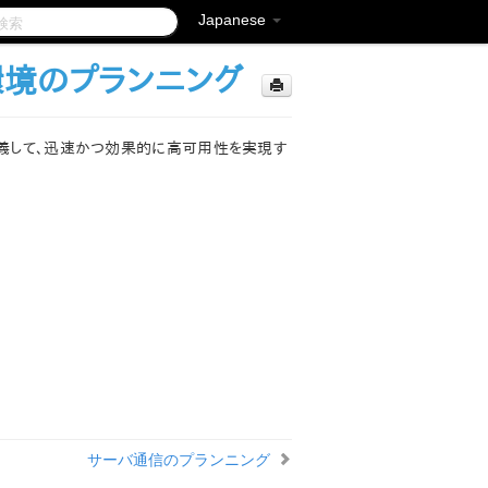
Japanese
ws 環境のプランニング
タ環境を定義して、迅速かつ効果的に高可用性を実現す
サーバ通信のプランニング