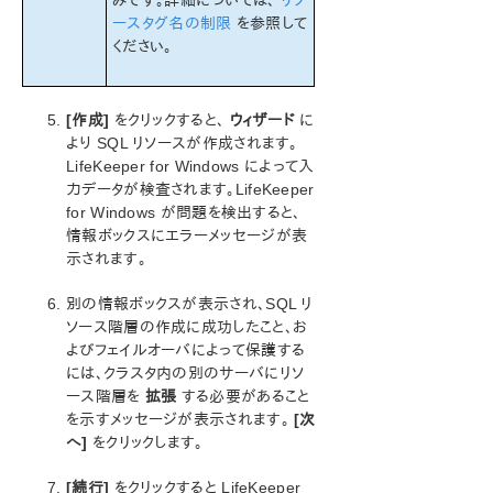
みです。詳細については、
リソ
ースタグ名の制限
を参照して
ください。
[作成]
をクリックすると、
ウィザード
に
より SQL リソースが作成されます。
LifeKeeper for Windows によって入
力データが検査されます。LifeKeeper
for Windows が問題を検出すると、
情報ボックスにエラーメッセージが表
示されます。
別の情報ボックスが表示され、SQL リ
ソース階層の作成に成功したこと、お
よびフェイルオーバによって保護する
には、クラスタ内の別のサーバにリソ
ース階層を
拡張
する必要があること
を示すメッセージが表示されます。
[次
へ]
をクリックします。
[続行]
をクリックすると LifeKeeper