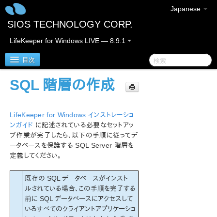
Japanese
SIOS TECHNOLOGY CORP.
LifeKeeper for Windows LIVE — 8.9.1
目次
SQL 階層の作成
LifeKeeper for Windows
LifeKeeper for Windows インストレーショ
LifeKeeper for Windows リリースノート
ンガイド
に記述されている必要なセットアッ
プ作業が完了したら、以下の手順に従ってデ
LifeKeeper for Windows クイックスタートガイド
ータベースを保護する SQL Server 階層を
定義してください。
クラウド環境における LifeKeeper for Windows の利用
について
既存の SQL データベースがインストー
ルされている場合、この手順を完了する
LifeKeeper for Windows インストレーションガイド
前に SQL データベースにアクセスして
いるすべてのクライアントアプリケーショ
LifeKeeper for Windows テクニカルドキュメンテーショ