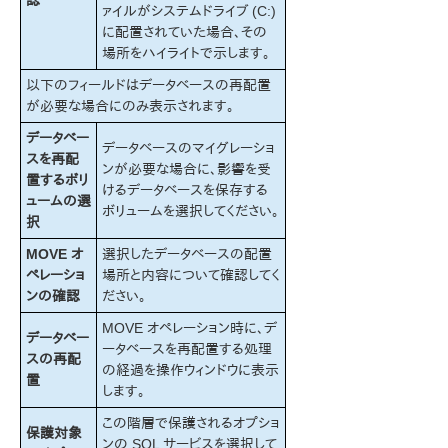
認
ァイルがシステムドライブ (C:)
に配置されていた場合、その
場所をハイライトで示します。
以下のフィールドはデータベースの再配置
が必要な場合にのみ表示されます。
データベー
データベースのマイグレーショ
スを再配
ンが必要な場合に、影響を受
置するボリ
けるデータベースを保存する
ュームの選
ボリュームを選択してください。
択
MOVE オ
選択したデータベースの配置
ペレーショ
場所と内容について確認してく
ンの確認
ださい。
MOVE オペレーション時に、デ
データベー
ータベースを再配置する処理
スの再配
の経過を操作ウィンドウに表示
置
します。
この階層で保護されるオプショ
保護対象
ンの SQL サービスを選択して