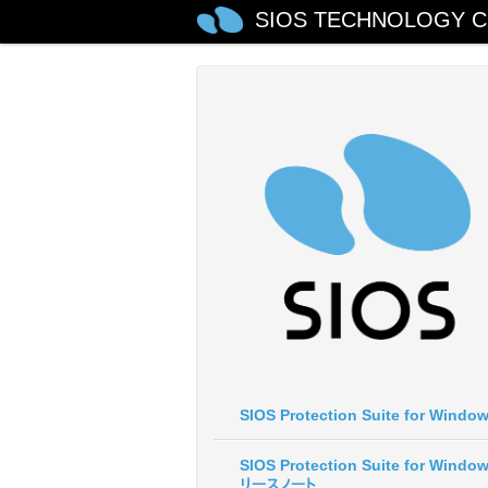
SIOS TECHNOLOGY C
SIOS Protection Suite for Windo
SIOS Protection Suite for Windo
リースノート