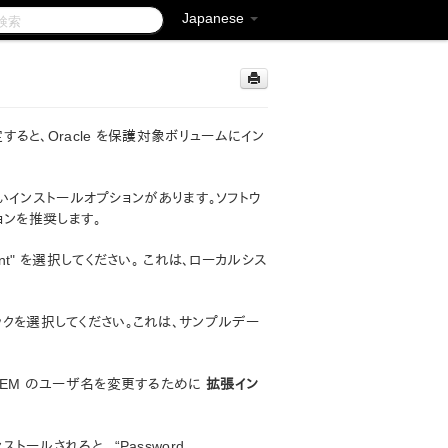
Japanese
定すると、Oracle を保護対象ボリュームにイン
新しいインストールオプションがあります。ソフトウ
ョンを推奨します。
 Account" を選択してください。 これは、ローカルシス
e"のチェックを選択してください。これは、サンプルデー
STEM のユーザ名を変更するために
拡張イン
トールされると、 “Password