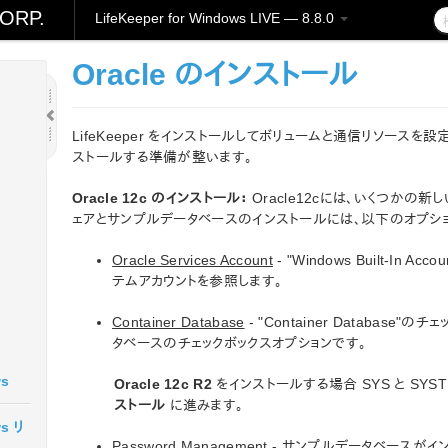
ORP.
LifeKeeper for Windows LIVE — 8.8.0
Oracle のインストール
LifeKeeper をインストールしてボリュームと通信リソースを設
ストールする準備が整います。
Oracle 12c のインストール：
Oracle12cには、いくつかの
ェアとサンプルデータベースのインストールには、以下のオプシ
Oracle Services Account
- "Windows Built-In
テムアカウントを参照します。
Container Database
- "Container Databas
タベースのチェックボックスオプションです。
ws
Oracle 12c R2
をインストールする場合 SYS と SY
ストール
に進みます。
ws リ
Password Management
- サンプルデータベースがインス