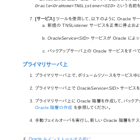
という名前を
Oracle<OraHome>TNSListener<SID>
[サービス]
ツールを使用して、以下のように Oracle サ
新規の TNSListener サービスを正常に停止
OracleService<SID>
サービスが Oracle に
バックアップサーバ上の Oracle サービスをすべ
プライマリサーバ上
プライマリサーバ上で、ボリュームリソースをサービス中
プライマリサーバ上で
OracleService<SID>
サービスを
プライマリサーバ上に Oracle 階層を作成して、バッ
Oracle 階層の作成
を参照してください。
手動フェイルオーバを実行し、新しい Oracle 階層をテス
Oracle をインストールする前に