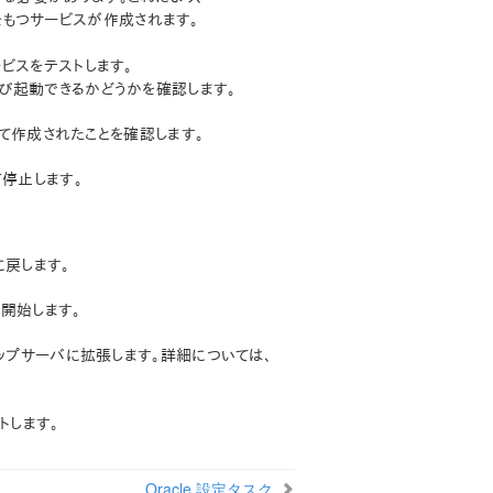
もつサービスが作成されます。
ービスをテストします。
および起動できるかどうかを確認します。
よって作成されたことを確認します。
て停止します。
に戻します。
開始します。
クアップサーバに拡張します。詳細については、
トします。
Oracle 設定タスク