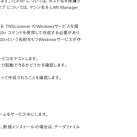
す。TCP/IP については、ホスト名を保護さ
プ については、マシン名を LAN Manager
 TNSListener のWindowsサービスを個
コマンドを使用して作成する必要があり
ID>
という名前をもつWindowsサービスが作
ID>
サービスをテストします。
び起動できるかどうかを確認します。
によって作成されたことを確認します。
リュームをサービス中にします。
ます。新規インストールの場合は、データファイル