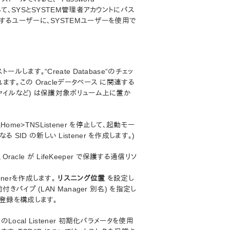
して、SYSとSYSTEM管理者アカウントにパス
定するユーザーに、SYSTEMユーザーを使用で
ルします。“Create Database“のチェッ
ます。この Oracleデータベース に関連する
ファイルなど) は保護対象ボリューム上に置か
raHome>TNSListener を停止して、起動モー
ID の新しい Listener を作成します。)
Oracle が LifeKeeper で保護する通信リソ
tenerを作成します。
リスニング位置
を設定し
前付きパイプ (LAN Manager 別名) を指定し
ビス登録を構成します。
のLocal Listener 初期化パラメータを使用