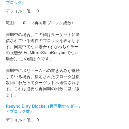
ブロック）
デフォルト値: 0
範囲: 0 ～ <再同期ブロック総数>
同期中の場合、この値はターゲットに送
信されている現在のブロックを表示しま
す。同期中でない場合 (すなわちミラー
の状態が EmMirrorStateResync でない
場合)、この値は 0 です。
同期中にボリュームへの書き込みが継続
している場合、指定されたブロックは複
数回にわたってターゲットへ送信されま
す。これは必要な再同期の回数に基づき
ます。
Resync Dirty Blocks（再同期するダーテ
ィブロック数）
デフォルト値: 0