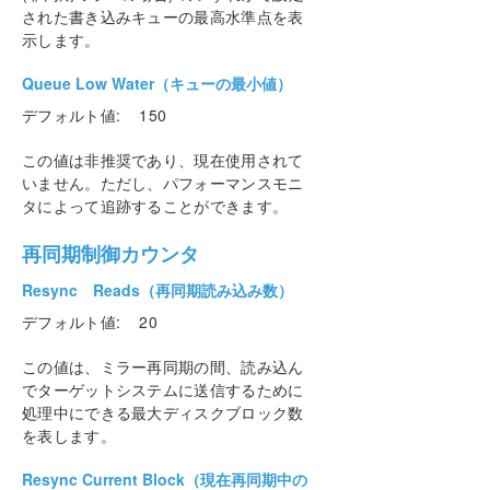
された書き込みキューの最高水準点を表
示します。
Queue Low Water（キューの最小値）
デフォルト値: 150
この値は非推奨であり、現在使用されて
いません。ただし、パフォーマンスモニ
タによって追跡することができます。
再同期制御カウンタ
Resync Reads（再同期読み込み数）
デフォルト値: 20
この値は、ミラー再同期の間、読み込ん
でターゲットシステムに送信するために
処理中にできる最大ディスクブロック数
を表します。
Resync Current Block（現在再同期中の