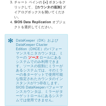
チャート ペインの
[+]
ボタンをク
リックして、
[カウンタの追加]
ダ
イアログボックスを開いてくださ
い。
SIOS Data Replication
オブジェ
クトを選択してください。
*
DataKeeper（DK）および
DataKeeper Cluster
Edition（DKCE）のパフォー
マンスモニタカウンタは、ミ
ラーの
ソース
ロールにある
システムでのみ利用できま
す。ソースの役割にミラーが
あるシステムでは、そのミラ
ーの各ターゲットで使用可能
な指定されたカウンタのイン
スタンスが1つ存在します。
SIOS DataKeeperパフォーマ
ンスカウンタは、ミラーがタ
ーゲットロールにあるシステ
ムでは使用できません。