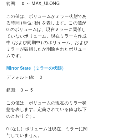
範囲: 0 ～ MAX_ULONG
この値は、ボリュームがミラー状態であ
る時間 (単位: 秒) を表します。この値が
0 のボリュームは、現在ミラーに関係し
ていないボリューム、現在ミラーを作成
中 (および同期中) のボリューム、および
ミラーが破損したか削除されたボリュー
ムです。
Mirror State（ミラーの状態）
デフォルト値: 0
範囲: 0 ～ 5
この値は、ボリュームの現在のミラー状
態を表します。定義されている値は以下
のとおりです。
0 (なし): ボリュームは現在、ミラーに関
与していません。