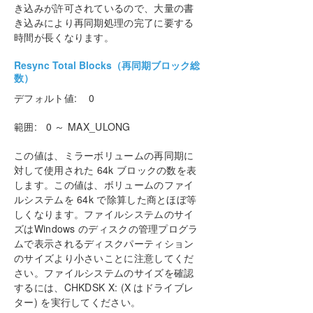
き込みが許可されているので、大量の書
き込みにより再同期処理の完了に要する
時間が長くなります。
Resync Total Blocks（再同期ブロック総
数）
デフォルト値: 0
範囲: 0 ～ MAX_ULONG
この値は、ミラーボリュームの再同期に
対して使用された 64k ブロックの数を表
します。この値は、ボリュームのファイ
ルシステムを 64k で除算した商とほぼ等
しくなります。ファイルシステムのサイ
ズはWindows のディスクの管理プログラ
ムで表示されるディスクパーティション
のサイズより小さいことに注意してくだ
さい。ファイルシステムのサイズを確認
するには、CHKDSK X: (X はドライブレ
ター) を実行してください。