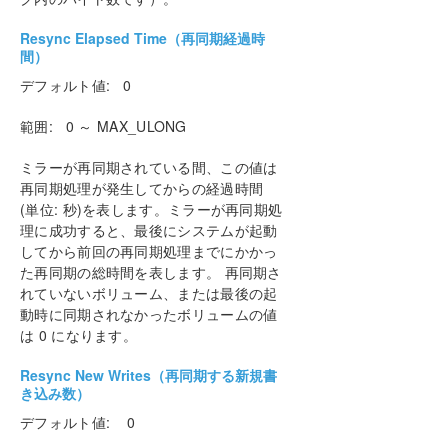
Resync Elapsed Time（再同期経過時
間）
デフォルト値: 0
範囲: 0 ～ MAX_ULONG
ミラーが再同期されている間、この値は
再同期処理が発生してからの経過時間
(単位: 秒)を表します。ミラーが再同期処
理に成功すると、最後にシステムが起動
してから前回の再同期処理までにかかっ
た再同期の総時間を表します。 再同期さ
れていないボリューム、または最後の起
動時に同期されなかったボリュームの値
は 0 になります。
Resync New Writes（再同期する新規書
き込み数）
デフォルト値: 0