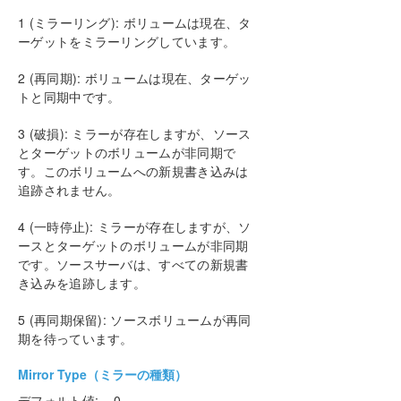
1 (ミラーリング): ボリュームは現在、タ
ーゲットをミラーリングしています。
2 (再同期): ボリュームは現在、ターゲッ
トと同期中です。
3 (破損): ミラーが存在しますが、ソース
とターゲットのボリュームが非同期で
す。このボリュームへの新規書き込みは
追跡されません。
4 (一時停止): ミラーが存在しますが、ソ
ースとターゲットのボリュームが非同期
です。ソースサーバは、すべての新規書
き込みを追跡します。
5 (再同期保留): ソースボリュームが再同
期を待っています。
Mirror Type（ミラーの種類）
デフォルト値: 0