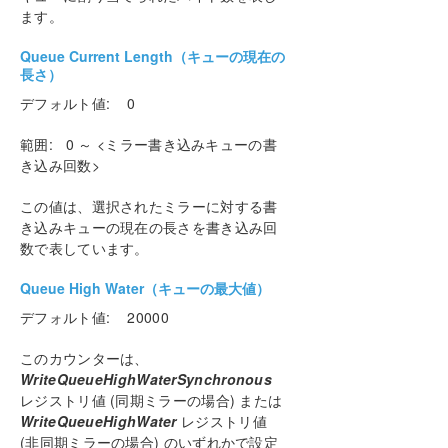
ます。
Queue Current Length（キューの現在の
長さ）
デフォルト値: 0
範囲: 0 ～ <ミラー書き込みキューの書
き込み回数>
この値は、選択されたミラーに対する書
き込みキューの現在の長さを書き込み回
数で表しています。
Queue High Water（キューの最大値）
デフォルト値: 20000
このカウンターは、
WriteQueueHighWaterSynchronous
レジストリ値 (同期ミラーの場合) または
WriteQueueHighWater
レジストリ値
(非同期ミラーの場合) のいずれかで設定