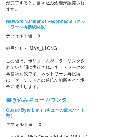
が完了すると、書き込み処理が認識され
ます。
Network Number of Reconnects（ネッ
トワーク再接続回数）
デフォルト値: 0
範囲: 0 ～ MAX_ULONG
この値は、ボリュームがミラーリングさ
れていた間に実行されたネットワークの
再接続回数です。ネットワーク再接続
は、ターゲットとの通信が切断された場
合に発生します。
書き込みキューカウンタ
Queue Byte Limit（キューの最大バイト
数）
デフォルト値: 0
この値は、WriteQueueByteLimitMB レジ