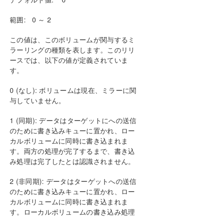
範囲: 0 ～ 2
この値は、このボリュームが関与するミ
ラーリングの種類を表します。このリリ
ースでは、以下の値が定義されていま
す。
0 (なし): ボリュームは現在、ミラーに関
与していません。
1 (同期): データはターゲットにへの送信
のために書き込みキューに置かれ、ロー
カルボリュームに同時に書き込まれま
す。両方の処理が完了するまで、書き込
み処理は完了したとは認識されません。
2 (非同期): データはターゲットへの送信
のために書き込みキューに置かれ、ロー
カルボリュームに同時に書き込まれま
す。ローカルボリュームの書き込み処理