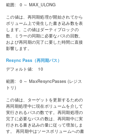
範囲: 0 ～ MAX_ULONG
この値は、再同期処理が開始されてから
ボリューム上で発生した書き込み数を表
します。この値はダーティブロックの
数、ミラーの同期に必要なパスの回数、
および再同期の完了に要した時間に直接
影響します。
Resync Pass（再同期パス）
デフォルト値: 10
範囲: 0 ～ MaxResyncPasses (レジス
トリ)
この値は、ターゲットを更新するための
再同期処理中に現在ボリュームを介して
実行されるパスの数です。再同期処理の
完了に必要なパスの数は、再同期中に実
行される書き込みの量に従って増加しま
す。 再同期中はソースボリュームへの書