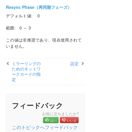
Resync Phase（再同期フェーズ）
デフォルト値: 0
範囲: 0 ～ 3
この値は非推奨であり、現在使用されて
いません。
ミラーリングの
設定
ためのネットワ
ークカードの指
定
フィードバック
お役に立ちましたか?
はい
いいえ
このトピックへフィードバック