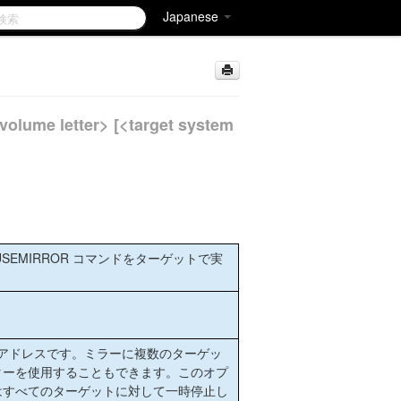
Japanese
ume letter> [<target system
EMIRROR コマンドをターゲットで実
 アドレスです。ミラーに複数のターゲッ
ターを使用することもできます。このオプ
はすべてのターゲットに対して一時停止し