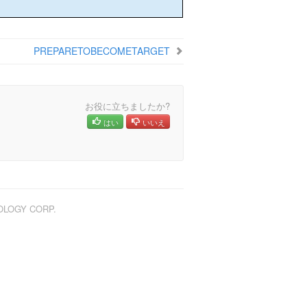
PREPARETOBECOMETARGET
お役に立ちましたか?
はい
いいえ
NOLOGY CORP.