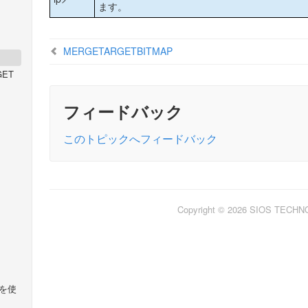
ます。
MERGETARGETBITMAP
GET
フィードバック
このトピックへフィードバック
Copyright © 2026 SIOS TECH
llを使