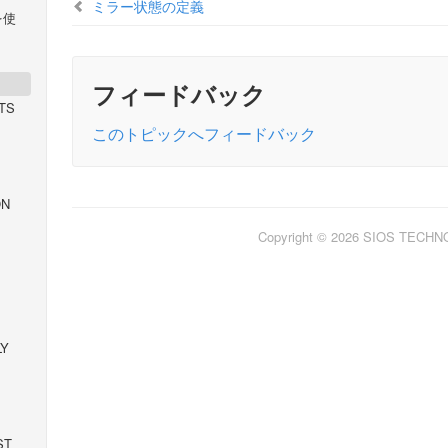
ミラー状態の定義
 を使
フィードバック
TS
このトピックへフィードバック
ON
Copyright © 2026 SIOS TECH
LY
ST