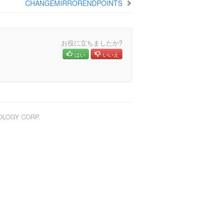
CHANGEMIRRORENDPOINTS
お役に立ちましたか?
はい
いいえ
NOLOGY CORP.