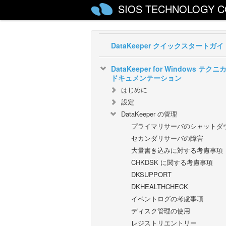
SIOS TECHNOLOGY C
SIOS DataKeeper for Windows
DataKeeper クイックスタートガイ
DataKeeper for Windows テクニ
ドキュメンテーション
はじめに
設定
DataKeeper の管理
プライマリサーバのシャットダ
セカンダリサーバの障害
大量書き込みに対する考慮事項
CHKDSK に関する考慮事項
DKSUPPORT
DKHEALTHCHECK
イベントログの考慮事項
ディスク管理の使用
レジストリエントリー