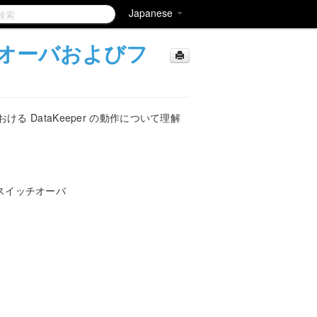
Japanese
オーバおよびフ
 DataKeeper の動作について理解
スイッチオーバ