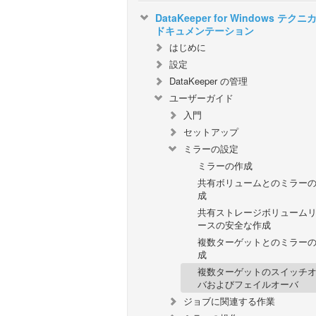
DataKeeper for Windows テクニ
ドキュメンテーション
はじめに
設定
DataKeeper の管理
ユーザーガイド
入門
セットアップ
ミラーの設定
ミラーの作成
共有ボリュームとのミラー
成
共有ストレージボリューム
ースの安全な作成
複数ターゲットとのミラー
成
複数ターゲットのスイッチ
バおよびフェイルオーバ
ジョブに関連する作業