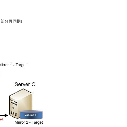
合は部分再同期)