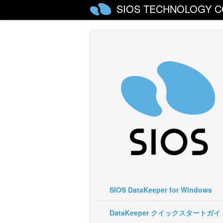
SIOS TECHNOLOGY C
SIOS DataKeeper for Windows
DataKeeper クイックスタートガイ