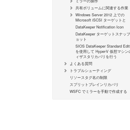
ミラーの操作
共有ボリュームに関連する作業
Windows Server 2012 上での
Microsoft iSCSI ターゲットと
DataKeeper Notification Icon
DataKeeper ターゲットスナッ
ョット
SIOS DataKeeper Standard Edit
を使用して Hyper-V 仮想マシ
ィザスタリカバリを行う
よくある質問
トラブルシューティング
リソースタグ名の制限
スプリットブレインリカバリ
WSFC でミラーを手動で作成する