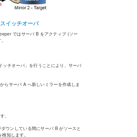
動スイッチオーバ
eper ではサーバ B をアクティブ (ソー
す。
ーのスイッチオーバ」を行うことにより、サーバ
 からサーバ A へ新しいミラーを作成しま
ます。
 がダウンしている間にサーバ B がソースと
を検知します。