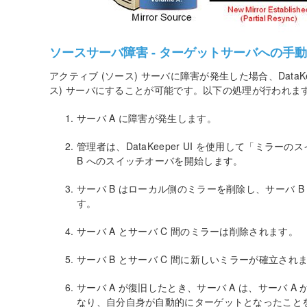
ソースサーバ障害 - ターゲットサーバへの手
アクティブ (ソース) サーバに障害が発生した場合、DataKe
ス) サーバにすることが可能です。以下の処理が行われま
サーバ A に障害が発生します。
管理者は、DataKeeper UI を使用して「ミラ
B へのスイッチオーバを開始します。
サーバ B はローカル側のミラーを削除し、サーバ B
す。
サーバ A とサーバ C 間のミラーは削除されます。
サーバ B とサーバ C 間に新しいミラーが確立され
サーバ A が復旧したとき、サーバ A は、サーバ A
なり、自分自身が自動的にターゲットとなったこと