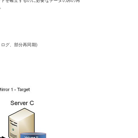
ントを確立するのに必要なデータのみの再
。
ントログ、部分再同期)