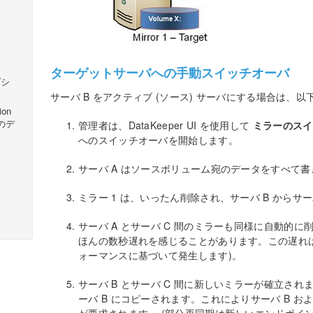
ターゲットサーバへの手動スイッチオーバ
プシ
サーバ B をアクティブ (ソース) サーバにする場合は、
ion
ンのデ
管理者は、DataKeeper UI を使用して
ミラーのスイ
へのスイッチオーバを開始します。
サーバ A はソースボリューム宛のデータをすべて
ミラー 1 は、いったん削除され、サーバ B からサー
サーバ A とサーバ C 間のミラーも同様に自動的に削
ほんの数秒遅れを感じることがあります。この遅れ
ォーマンスに基づいて発生します)。
サーバ B とサーバ C 間に新しいミラーが確立されま
ーバ B にコピーされます。これによりサーバ B お