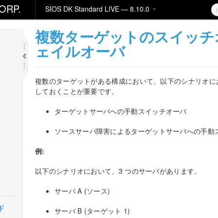
ORP.
SIOS DK Standard LIVE — 8.10.0
複数ターゲットのスイッチ
ェイルオーバ
複数のターゲットがある構成において、以下のシナリオにおける
しておくことが重要です。
ターゲットサーバへの手動スイッチオーバ
ソースサーバ障害によるターゲットサーバへの手動
例:
以下のシナリオにおいて、3 つのサーバがあります。
サーバ A (ソース)
ド
サーバ B (ターゲット 1)