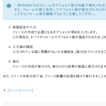
*
一部のARKではフォームのデフォルト値が自動で補完されま
また、フォームの値に依存してデフォルト値が補完されるもの
してからフォーム値を編集するように注意してください。
詳細設定の入力
リソースの作成で必要となるオプションの項目を入力します。
この項目は、すべてのフォームでデフォルト値が補完されるため、[次
入力値の確認
入力されている値に問題がないかを確認後、[実行]をクリックする
実行
リソースの作成が実行され、実行ログと結果が画面に表示されます
また、リソース作成の完了後、リソース階層の拡張を続けて実行することが
[リソースツリー]