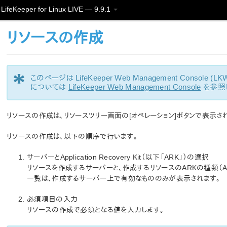
LifeKeeper for Linux LIVE — 9.9.1
リソースの作成
*
このページは LifeKeeper Web Management Conso
については
LifeKeeper Web Management Console
を参照
リソースの作成は、リソースツリー画面の[オペレーション]ボタンで表示さ
リソースの作成は、以下の順序で行います。
サーバーとApplication Recovery Kit（以下「ARK」）の選択
リソースを作成するサーバーと、作成するリソースのARKの種類（Applic
一覧は、作成するサーバー上で有効なもののみが表示されます。
必須項目の入力
リソースの作成で必須となる値を入力します。