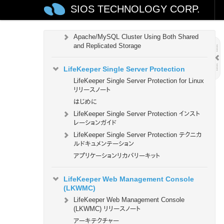
ド
SIOS TECHNOLOGY CORP.
AWS VPC ピアリング接続を使用した複数 VPC
クラスター構成クイックスタートガイド
Apache/MySQL Cluster Using Both Shared
and Replicated Storage
LifeKeeper Single Server Protection
LifeKeeper Single Server Protection for Linux
リリースノート
はじめに
LifeKeeper Single Server Protection インスト
レーションガイド
LifeKeeper Single Server Protection テクニカ
ルドキュメンテーション
アプリケーションリカバリーキット
LifeKeeper Web Management Console
(LKWMC)
LifeKeeper Web Management Console
(LKWMC) リリースノート
アーキテクチャー