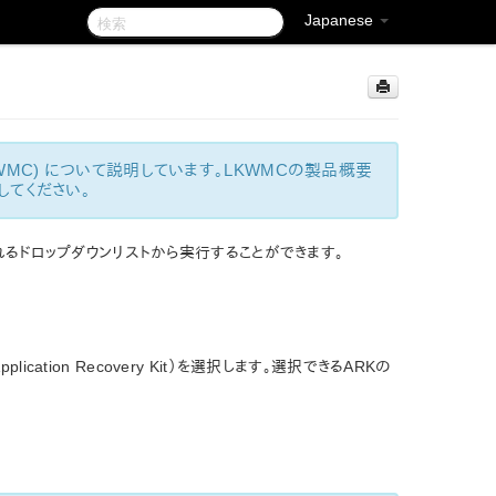
Japanese
le (LKWMC) について説明しています。LKWMCの製品概要
してください。
れるドロップダウンリストから実行することができます。
ation Recovery Kit）を選択します。選択できるARKの