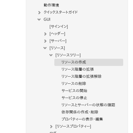
動作環境
クイックスタートガイド
GUI
[サインイン]
[ヘッダー]
[サーバー]
[リソース]
[リソースツリー]
リソースの作成
リソース階層の拡張
リソース階層の拡張解除
リソースの削除
サービスの開始
サービスの停止
リソースとサーバーの状態の確認
依存関係の作成・削除
プロパティーの表示・編集
[リソースプロパティー]