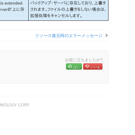
 is extended.
バックアップ・サーバに存在しており、上書き
erverB"上に存
されます。ファイルの上書きをしない場合は、
拡張処理をキャンセルします。
リソース復元時のエラーメッセージ
お役に立ちましたか?
はい
いいえ
CHNOLOGY CORP.