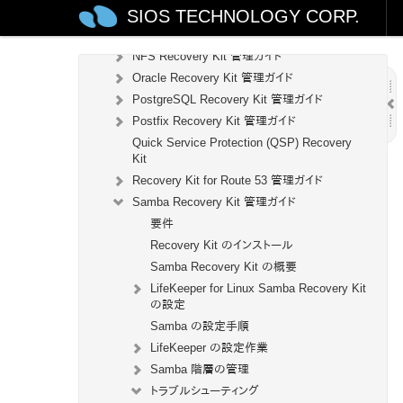
SIOS TECHNOLOGY CORP.
WebSphere MQ Recovery Kit 管理ガイド
NAS Recovery Kit 管理ガイド
NFS Recovery Kit 管理ガイド
Oracle Recovery Kit 管理ガイド
PostgreSQL Recovery Kit 管理ガイド
Postfix Recovery Kit 管理ガイド
Quick Service Protection (QSP) Recovery
Kit
Recovery Kit for Route 53 管理ガイド
Samba Recovery Kit 管理ガイド
要件
Recovery Kit のインストール
Samba Recovery Kit の概要
LifeKeeper for Linux Samba Recovery Kit
の設定
Samba の設定手順
LifeKeeper の設定作業
Samba 階層の管理
トラブルシューティング