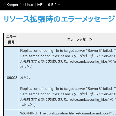
LifeKeeper for Linux LIVE — 9.5.2
リソース拡張時のエラーメッセージ
エラー
エラーメッセージ
番号
Replication of config file to target server "ServerB" failed. 
"/etc/samba/config_files" failed. (ターゲット・サーバ"Serv
ルを複製するのに失敗しました。"/etc/samba/config_files"の”
ました。)
109008
または
Replication of config file to target server "ServerB" failed. 
"/etc/samba/config_files" failed. (ターゲット・サーバ"Serv
ルを複製するのに失敗しました。"/etc/samba/config_files" の "
しました。)
WARNING: The configuration file "/etc/samba/smb.conf" cur