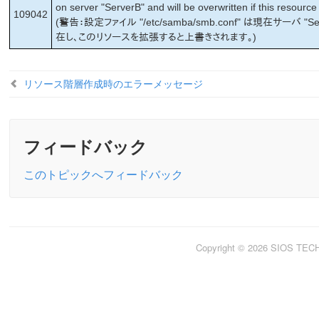
on server "ServerB" and will be overwritten if this resource
109042
(警告：設定ファイル "/etc/samba/smb.conf" は現在サーバ "S
在し、このリソースを拡張すると上書きされます。)
リソース階層作成時のエラーメッセージ
フィードバック
このトピックへフィードバック
Copyright © 2026 SIOS TE