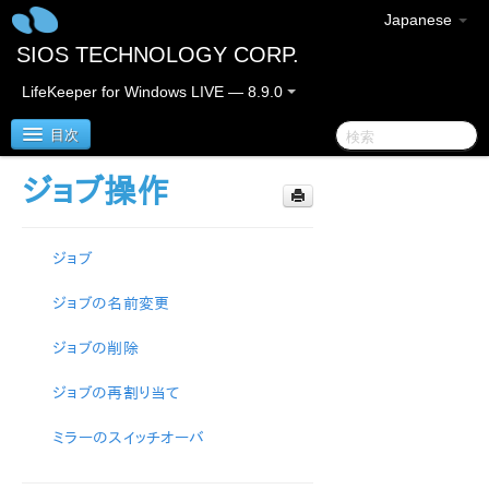
Japanese
SIOS TECHNOLOGY CORP.
LifeKeeper for Windows LIVE — 8.9.0
目次
ジョブ操作
LifeKeeper for Windows
ジョブ
LifeKeeper for Windows リリースノート
ジョブの名前変更
LifeKeeper for Windows クイックスタートガイド
ジョブの削除
クラウド環境における LifeKeeper for Windows の利用
について
ジョブの再割り当て
LifeKeeper for Windows インストレーションガイド
ミラーのスイッチオーバ
LifeKeeper for Windows テクニカルドキュメンテーショ