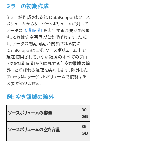
PDFでダウンロード
ミラーの初期作成
ミラーが作成されると、DataKeeperはソース
ボリュームからターゲットボリュームに対して
データの
初期同期
を実行する必要がありま
す。これは完全再同期とも呼ばれます。ただ
し、データの初期同期が開始される前に
DataKeeperはまず、ソースボリューム上で
現在使用されていない領域のすべてのブロ
ックを初期同期から除外する「
空き領域の除
外
」と呼ばれる処理を実行します。除外した
ブロックは、ターゲットボリュームで複製する
必要がありません。
例: 空き領域の除外
80
ソースボリュームの容量
GB
35
ソースボリュームの空き容量
GB