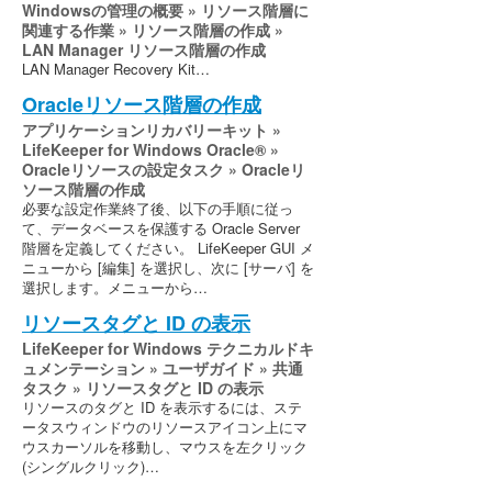
Windowsの管理の概要 » リソース階層に
関連する作業 » リソース階層の作成 »
LAN Manager リソース階層の作成
LAN Manager Recovery Kit…
Oracleリソース階層の作成
アプリケーションリカバリーキット »
LifeKeeper for Windows Oracle® »
Oracleリソースの設定タスク » Oracleリ
ソース階層の作成
必要な設定作業終了後、以下の手順に従っ
て、データベースを保護する Oracle Server
階層を定義してください。 LifeKeeper GUI メ
ニューから [編集] を選択し、次に [サーバ] を
選択します。メニューから…
リソースタグと ID の表示
LifeKeeper for Windows テクニカルドキ
ュメンテーション » ユーザガイド » 共通
タスク » リソースタグと ID の表示
リソースのタグと ID を表示するには、ステ
ータスウィンドウのリソースアイコン上にマ
ウスカーソルを移動し、マウスを左クリック
(シングルクリック)…