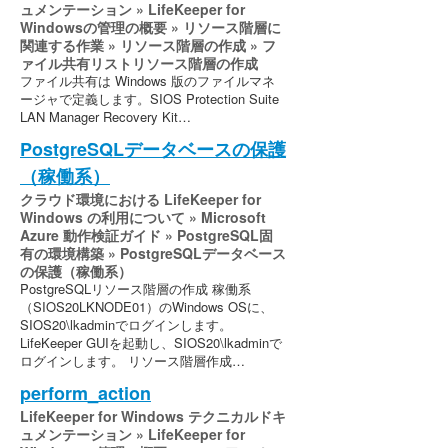
ュメンテーション » LifeKeeper for
Windowsの管理の概要 » リソース階層に
関連する作業 » リソース階層の作成 » フ
ァイル共有リストリソース階層の作成
ファイル共有は Windows 版のファイルマネ
ージャで定義します。SIOS Protection Suite
LAN Manager Recovery Kit…
PostgreSQLデータベースの保護
（稼働系）
クラウド環境における LifeKeeper for
Windows の利用について » Microsoft
Azure 動作検証ガイド » PostgreSQL固
有の環境構築 » PostgreSQLデータベース
の保護（稼働系）
PostgreSQLリソース階層の作成 稼働系
（SIOS20LKNODE01）のWindows OSに、
SIOS20\lkadminでログインします。
LifeKeeper GUIを起動し、SIOS20\lkadminで
ログインします。 リソース階層作成…
perform_action
LifeKeeper for Windows テクニカルドキ
ュメンテーション » LifeKeeper for