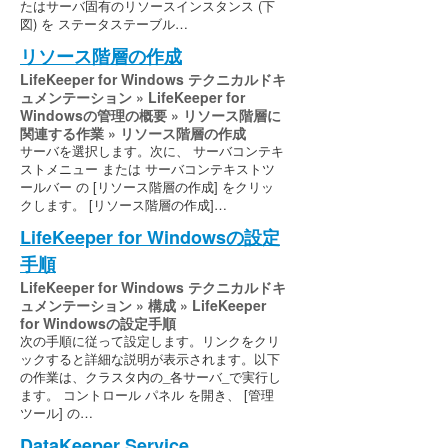
たはサーバ固有のリソースインスタンス (下
図) を ステータステーブル…
リソース階層の作成
LifeKeeper for Windows テクニカルドキ
ュメンテーション » LifeKeeper for
Windowsの管理の概要 » リソース階層に
関連する作業 » リソース階層の作成
サーバを選択します。次に、 サーバコンテキ
ストメニュー または サーバコンテキストツ
ールバー の [リソース階層の作成] をクリッ
クします。 [リソース階層の作成]…
LifeKeeper for Windowsの設定
手順
LifeKeeper for Windows テクニカルドキ
ュメンテーション » 構成 » LifeKeeper
for Windowsの設定手順
次の手順に従って設定します。リンクをクリ
ックすると詳細な説明が表示されます。以下
の作業は、クラスタ内の_各サーバ_で実行し
ます。 コントロール パネル を開き、 [管理
ツール] の…
DataKeeper Service