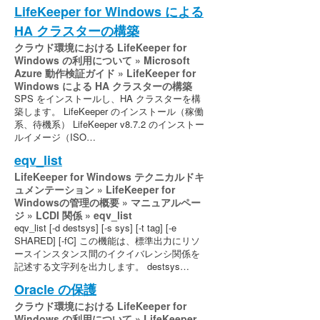
LifeKeeper for Windows による
HA クラスターの構築
クラウド環境における LifeKeeper for
Windows の利用について » Microsoft
Azure 動作検証ガイド » LifeKeeper for
Windows による HA クラスターの構築
SPS をインストールし、HA クラスターを構
築します。 LifeKeeper のインストール（稼働
系、待機系） LifeKeeper v8.7.2 のインストー
ルイメージ（ISO…
eqv_list
LifeKeeper for Windows テクニカルドキ
ュメンテーション » LifeKeeper for
Windowsの管理の概要 » マニュアルペー
ジ » LCDI 関係 » eqv_list
eqv_list [-d destsys] [-s sys] [-t tag] [-e
SHARED] [-fC] この機能は、標準出力にリソ
ースインスタンス間のイクイバレンシ関係を
記述する文字列を出力します。 destsys…
Oracle の保護
クラウド環境における LifeKeeper for
Windows の利用について » LifeKeeper