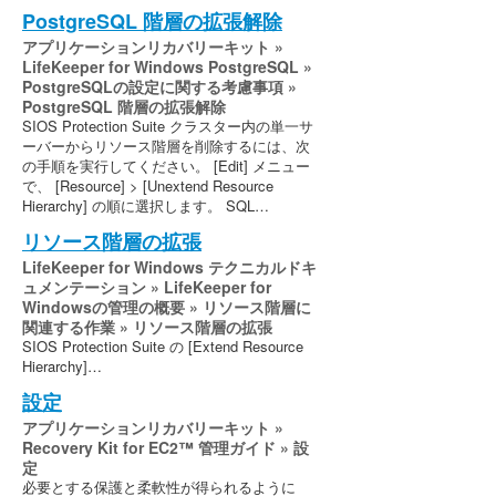
PostgreSQL 階層の拡張解除
アプリケーションリカバリーキット »
LifeKeeper for Windows PostgreSQL »
PostgreSQLの設定に関する考慮事項 »
PostgreSQL 階層の拡張解除
SIOS Protection Suite クラスター内の単一サ
ーバーからリソース階層を削除するには、次
の手順を実行してください。 [Edit] メニュー
で、 [Resource] > [Unextend Resource
Hierarchy] の順に選択します。 SQL…
リソース階層の拡張
LifeKeeper for Windows テクニカルドキ
ュメンテーション » LifeKeeper for
Windowsの管理の概要 » リソース階層に
関連する作業 » リソース階層の拡張
SIOS Protection Suite の [Extend Resource
Hierarchy]…
設定
アプリケーションリカバリーキット »
Recovery Kit for EC2™ 管理ガイド » 設
定
必要とする保護と柔軟性が得られるように