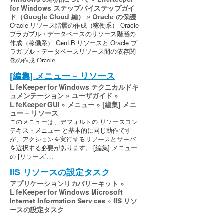
for Windows ステップバイステップガイ
ド（Google Cloud 編） » Oracle の保護
Oracle リソース階層の作成（稼働系） Oracle
プラガブル・データベースのリソース階層の
作成（稼働系） GenLB リソースと Oracle プ
ラガブル・データベースリソース間の依存関
係の作成 Oracle…
[編集] メニュー – リソース
LifeKeeper for Windows テクニカルドキ
ュメンテーション » ユーザガイド »
LifeKeeper GUI » メニュー » [編集] メニ
ュー – リソース
このメニューは、デフォルトの リソースコン
テキストメニュー と基本的に同じ動作です
が、アクションを実行するリソースとサーバ
を選択する必要があります。 [編集] メニュー
の [リソース]…
IIS リソースの設定タスク
アプリケーションリカバリーキット »
LifeKeeper for Windows Microsoft
Internet Information Services » IIS リソ
ースの設定タスク