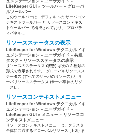
ュメンテーション » ユーザガイド »
LifeKeeper GUI » ツールバー » グローバ
ルツールバー
このツールバーは、デフォルトの サーバコン
テキストツールバー と リソースコンテキス
トツールバー で構成されており、 プロパテ
ィパネル…
リソースステータスの表示
LifeKeeper for Windows テクニカルドキ
ュメンテーション » ユーザガイド » 共通
タスク » リソースステータスの表示
リソースのステータス (状態) は次の 2 種類の
形式で表示されます。 グローバルリソースス
テータス (すべてのサーバのリソース) と サ
ーバリソースステータス (サーバ単体のリソ
ース)…
リソースコンテキストメニュー
LifeKeeper for Windows テクニカルドキ
ュメンテーション » ユーザガイド »
LifeKeeper GUI » メニュー » リソースコ
ンテキストメニュー
リソースコンテキストメニューは、クラスタ
全体に共通するグローバルリソース (上図) ま