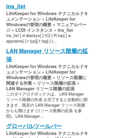
ins_list
LifeKeeper for Windows テクニカルドキ
ュメンテーション » LifeKeeper for
Windowsの管理の概要 » マニュアルペー
ジ » LCDI インスタンス » ins_list
ins_list [-d destsys] [-fC] [-R top] [-a
appname] [-r typ][-t tag] [-i…
LAN Manager リソース階層の拡
張
LifeKeeper for Windows テクニカルドキ
ュメンテーション » LifeKeeper for
Windowsの管理の概要 » リソース階層に
関連する作業 » リソース階層の拡張 »
LAN Manager リソース階層の拡張
このダイアログボックスは、 LAN Manager
リソース階層の作成 を完了すると自動的に開
きます。既存の LAN Manager リソース階層
からも開けます (リソース階層の拡張 を参
照)。LAN Manager…
グローバルツールバー
LifeKeeper for Windows テクニカルドキ