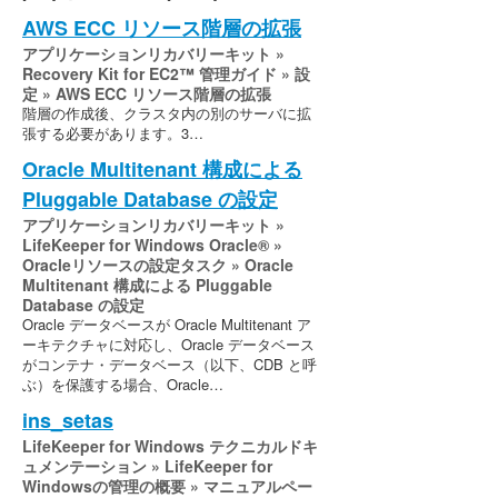
AWS ECC リソース階層の拡張
アプリケーションリカバリーキット »
Recovery Kit for EC2™ 管理ガイド » 設
定 » AWS ECC リソース階層の拡張
階層の作成後、クラスタ内の別のサーバに拡
張する必要があります。3…
Oracle Multitenant 構成による
Pluggable Database の設定
アプリケーションリカバリーキット »
LifeKeeper for Windows Oracle® »
Oracleリソースの設定タスク » Oracle
Multitenant 構成による Pluggable
Database の設定
Oracle データベースが Oracle Multitenant ア
ーキテクチャに対応し、Oracle データベース
がコンテナ・データベース（以下、CDB と呼
ぶ）を保護する場合、Oracle…
ins_setas
LifeKeeper for Windows テクニカルドキ
ュメンテーション » LifeKeeper for
Windowsの管理の概要 » マニュアルペー