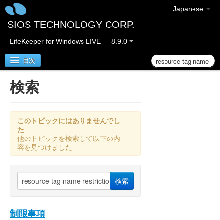
Japanese
SIOS TECHNOLOGY CORP.
LifeKeeper for Windows LIVE — 8.9.0
目次
検索
LifeKeeper for Windows
LifeKeeper for Windows リリースノート
このトピックにはありませんでし
た
他のトピックを検索して以下の内
LifeKeeper for Windows クイックスタートガイド
容を見つけました
クラウド環境における LifeKeeper for Windows の利用
について
LifeKeeper for Windows インストレーションガイド
制限事項
LifeKeeper for Windows テクニカルドキュメンテーショ