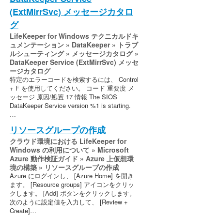
(ExtMirrSvc) メッセージカタロ
グ
LifeKeeper for Windows テクニカルドキ
ュメンテーション » DataKeeper » トラブ
ルシューティング » メッセージカタログ »
DataKeeper Service (ExtMirrSvc) メッセ
ージカタログ
特定のエラーコードを検索するには、 Control
+ F を使用してください。 コード 重要度 メ
ッセージ 原因/処置 17 情報 The SIOS
DataKeeper Service version %1 is starting.
…
リソースグループの作成
クラウド環境における LifeKeeper for
Windows の利用について » Microsoft
Azure 動作検証ガイド » Azure 上仮想環
境の構築 » リソースグループの作成
Azure にログインし、 [Azure Home] を開き
ます。 [Resource groups] アイコンをクリッ
クします。 [Add] ボタンをクリックします。
次のように設定値を入力して、 [Review +
Create]…