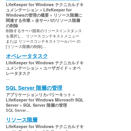
LifeKeeper for Windows テクニカルドキ
ュメンテーション » LifeKeeper for
Windowsの管理の概要 » リソース階層に
関連する作業 » 全サーバのリソース階層
の削除
削除するサーバ固有のリソースインスタンス
を選択し、 リソースコンテキストメニュー
または リソースコンテキストツールバー の
[リソース階層の削除]…
オペレータタスク
LifeKeeper for Windows テクニカルドキ
ュメンテーション » ユーザガイド » オペ
レータタスク
…
SQL Server 階層の管理
アプリケーションリカバリーキット »
LifeKeeper for Windows Microsoft SQL
Server » SQL Server 階層の管理
SQL Server…
リソース階層
LifeKeeper for Windows テクニカルドキ