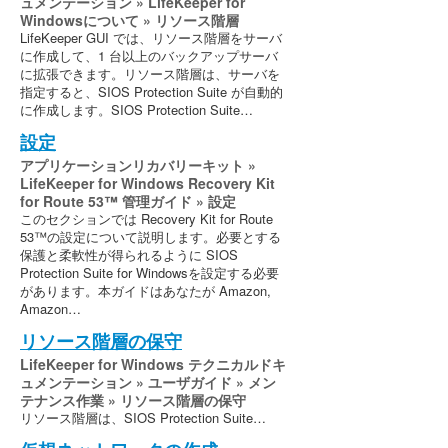
ュメンテーション » LifeKeeper for
Windowsについて » リソース階層
LifeKeeper GUI では、リソース階層をサーバ
に作成して、1 台以上のバックアップサーバ
に拡張できます。リソース階層は、サーバを
指定すると、SIOS Protection Suite が自動的
に作成します。SIOS Protection Suite…
設定
アプリケーションリカバリーキット »
LifeKeeper for Windows Recovery Kit
for Route 53™ 管理ガイド » 設定
このセクションでは Recovery Kit for Route
53™の設定について説明します。必要とする
保護と柔軟性が得られるように SIOS
Protection Suite for Windowsを設定する必要
があります。本ガイドはあなたが Amazon,
Amazon…
リソース階層の保守
LifeKeeper for Windows テクニカルドキ
ュメンテーション » ユーザガイド » メン
テナンス作業 » リソース階層の保守
リソース階層は、SIOS Protection Suite…