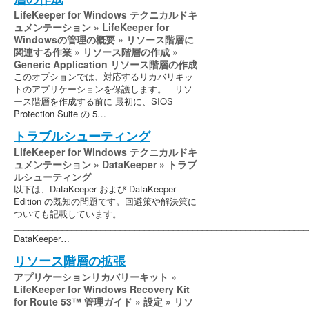
LifeKeeper for Windows テクニカルドキ
ュメンテーション » LifeKeeper for
Windowsの管理の概要 » リソース階層に
関連する作業 » リソース階層の作成 »
Generic Application リソース階層の作成
このオプションでは、対応するリカバリキッ
トのアプリケーションを保護します。 リソ
ース階層を作成する前に 最初に、SIOS
Protection Suite の 5…
トラブルシューティング
LifeKeeper for Windows テクニカルドキ
ュメンテーション » DataKeeper » トラブ
ルシューティング
以下は、DataKeeper および DataKeeper
Edition の既知の問題です。回避策や解決策に
ついても記載しています。
_____________________________________________________________
DataKeeper…
リソース階層の拡張
アプリケーションリカバリーキット »
LifeKeeper for Windows Recovery Kit
for Route 53™ 管理ガイド » 設定 » リソ