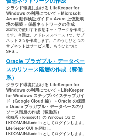
仮想ネットワークの作成
クラウド環境における LifeKeeper for
Windows の利用について » Microsoft
Azure 動作検証ガイド » Azure 上仮想環
境の構築 » 仮想ネットワークの作成
本環境で使用する仮想ネットワークを作成し
ます。今回は、アドレススペース 1つ、サブ
ネット 2つを作成します。このうちひとつの
サブネットはサービス用、もうひとつは
SPS…
Oracle プラガブル・データベー
スのリソース階層の作成（稼働
系）
クラウド環境における LifeKeeper for
Windows の利用について » LifeKeeper
for Windows ステップバイステップガイ
ド（Google Cloud 編） » Oracle の保護
» Oracle プラガブル・データベースのリ
ソース階層の作成（稼働系）
稼働系（lk-node01）の Windows OS に
LKDOMAIN\lkadmin としてログインします。
LifeKeeper GUI を起動し、
LKDOMAIN\lkadmin としてログインします。