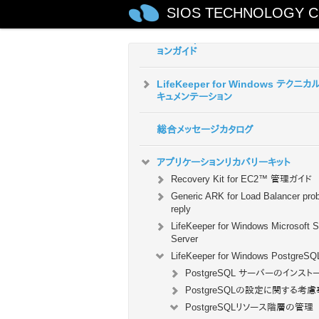
Windows の利用について
SIOS TECHNOLOGY C
LifeKeeper for Windows インスト
ョンガイド
LifeKeeper for Windows テクニカ
キュメンテーション
総合メッセージカタログ
アプリケーションリカバリーキット
Recovery Kit for EC2™ 管理ガイド
Generic ARK for Load Balancer pro
reply
LifeKeeper for Windows Microsoft 
Server
LifeKeeper for Windows PostgreSQ
PostgreSQL サーバーのインスト
PostgreSQLの設定に関する考
PostgreSQLリソース階層の管理