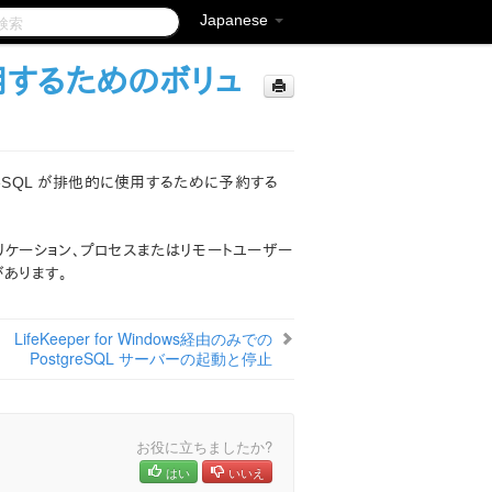
Japanese
使用するためのボリュ
tgreSQL が排他的に使用するために予約する
別のアプリケーション、プロセスまたはリモートユーザー
あります。
LifeKeeper for Windows経由のみでの
PostgreSQL サーバーの起動と停止
お役に立ちましたか?
はい
いいえ