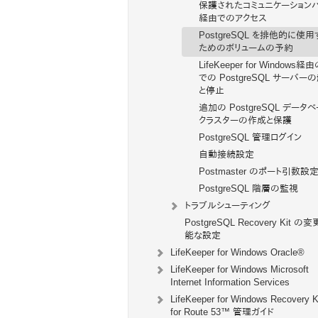
保護されたコミュニケーション
経由でのアクセス
PostgreSQL を排他的に使用
ためのボリュームの予約
LifeKeeper for Windows経
での PostgreSQL サーバー
と停止
追加の PostgreSQL データ
クラスターの作成と保護
PostgreSQL 管理ログイン
自動接続設定
Postmaster のポート引数設
PostgreSQL 階層の監視
トラブルシューティング
PostgreSQL Recovery Kit の
能な設定
LifeKeeper for Windows Oracle®
LifeKeeper for Windows Microsoft
Internet Information Services
LifeKeeper for Windows Recovery K
for Route 53™ 管理ガイド