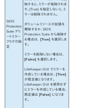
除すると、ミラーが削除されま
す。[True] を指定しないと、ミ
ラーは削除されません。
SIOS
ボリュームリソースの拡張を
Protection
解除するか、SIOS
Suite デリ
Protection Suite から削除す
ートミラー
る場合は、
[True]
を選択しま
フラグの設
す。
定
ミラーを削除しない場合は、
[False]
を選択します。
LifeKeeper GUI でミラーを
作成している場合は、
[True]
が既定値となります。
LifeKeeper GUI を使用せず
にミラーを作成している場合、
既定値は
[False]
になりま
す。