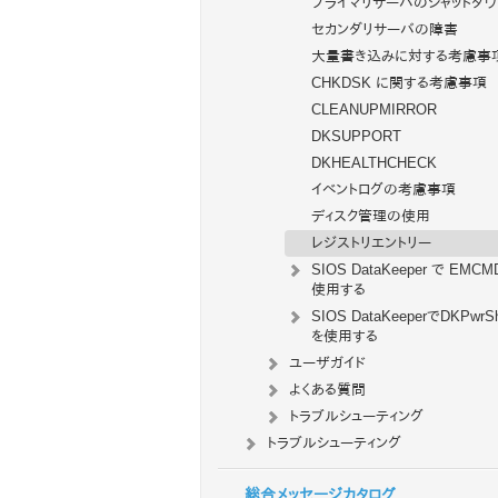
プライマリサーバのシャットダウ
セカンダリサーバの障害
大量書き込みに対する考慮事
CHKDSK に関する考慮事項
CLEANUPMIRROR
DKSUPPORT
DKHEALTHCHECK
イベントログの考慮事項
ディスク管理の使用
レジストリエントリー
SIOS DataKeeper で EMCM
使用する
SIOS DataKeeperでDKPwrSh
を使用する
ユーザガイド
よくある質問
トラブルシューティング
トラブルシューティング
総合メッセージカタログ