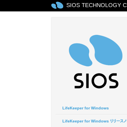
SIOS TECHNOLOGY C
LifeKeeper for Windows
LifeKeeper for Windows リリース