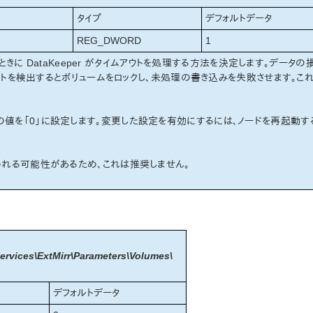
タイプ
デフォルトデータ
REG_DWORD
1
るときに DataKeeper がタイムアウトを処理する方法を決定します。データの
ムアウトを検出するとボリュームをロックし、未処理の書き込みを失敗させます。これ
の値を「0」に設定します。変更した設定を有効にするには、ノードを再起動す
われる可能性があるため、これは推奨しません。
vices\ExtMirr\Parameters\Volumes\
デフォルトデータ