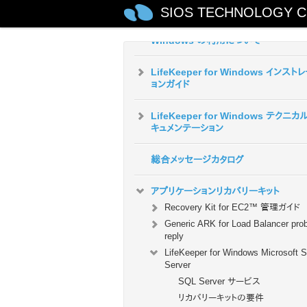
SIOS TECHNOLOGY C
クラウド環境における LifeKeeper for
Windows の利用について
LifeKeeper for Windows インスト
ョンガイド
LifeKeeper for Windows テクニカ
キュメンテーション
総合メッセージカタログ
アプリケーションリカバリーキット
Recovery Kit for EC2™ 管理ガイド
Generic ARK for Load Balancer pro
reply
LifeKeeper for Windows Microsoft 
Server
SQL Server サービス
リカバリーキットの要件