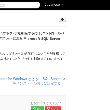
Japanese
covery Kit ソフトウェアを削除するには、コントロールパ
アプレットにある
Microsoft SQL Server
タンスおよびリソースが存在しないことを確認して
くなります。また、キットを削除する前にすべて
eeper for Windows とともに SQL Server
をインストールおよび設定する
お役に立ちましたか?
はい
いいえ