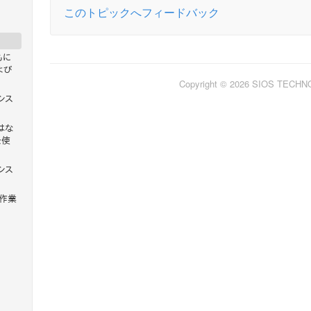
このトピックへフィードバック
ともに
よび
Copyright © 2026 SIOS TECH
シス
はな
を使
シス
作業