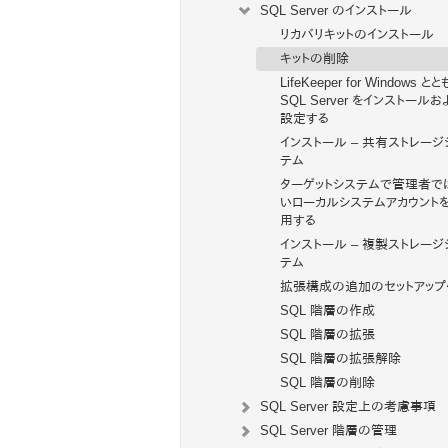
SQL Server のインストール
リカバリキットのインストール
キットの削除
LifeKeeper for Windows と
SQL Server をインストールお
設定する
インストール – 共有ストレージ
テム
ターゲットシステムで管理者で
いローカルシステムアカウント
用する
インストール – 複製ストレージ
テム
拡張構成の追加のセットアップ
SQL 階層の作成
SQL 階層の拡張
SQL 階層の拡張解除
SQL 階層の削除
SQL Server 設定上の考慮事項
SQL Server 階層の管理