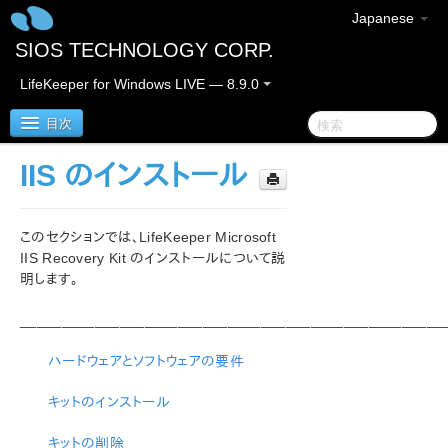
Japanese
SIOS TECHNOLOGY CORP.
LifeKeeper for Windows LIVE — 8.9.0
目次
IIS のインストール
LifeKeeper for Windows
このセクションでは、LifeKeeper Microsoft
LifeKeeper for Windows リリースノート
IIS Recovery Kit のインストールについて説
明します。
LifeKeeper for Windows クイックスタートガイド
___________________________________________________
クラウド環境における LifeKeeper for Windows の利用
について
ハードウェアとソフトウェアの要件
LifeKeeper for Windows インストレーションガイド
キットのインストール
LifeKeeper for Windows テクニカルドキュメンテーショ
キットの削除