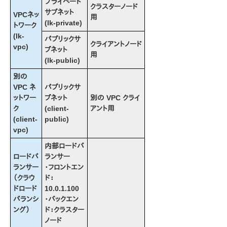
プライベート
クラスターノード
サブネット
VPCネッ
用
(lk-private)
トワーク
(lk-
パブリックサ
クライアントノード
vpc)
ブネット
用
(lk-public)
別の
VPC ネ
パブリックサ
ットワー
ブネット
別の VPC クライ
ク
(client-
アント用
(client-
public)
vpc)
内部ロードバ
ロードバ
ランサー
ランサー
・フロントエン
（クラウ
ド：
ドロード
10.0.1.100
バランシ
・バックエン
ング）
ド：クラスター
ノード