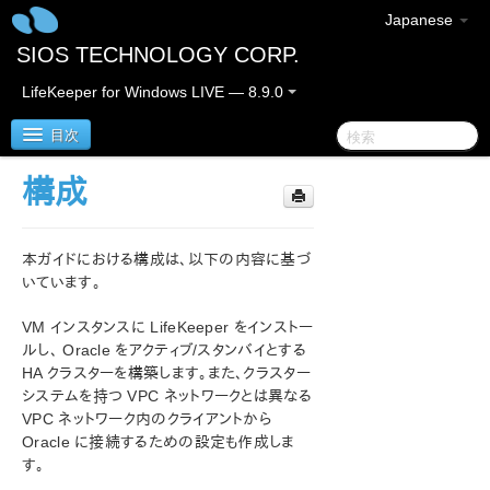
Japanese
SIOS TECHNOLOGY CORP.
LifeKeeper for Windows LIVE — 8.9.0
目次
構成
LifeKeeper for Windows
本ガイドにおける構成は、以下の内容に基づ
LifeKeeper for Windows リリースノート
いています。
LifeKeeper for Windows クイックスタートガイド
VM インスタンスに LifeKeeper をインストー
ルし、 Oracle をアクティブ/スタンバイとする
クラウド環境における LifeKeeper for Windows の利用
HA クラスターを構築します。また、クラスター
について
システムを持つ VPC ネットワークとは異なる
LifeKeeper for Windows ステップバイステップガイド
VPC ネットワーク内のクライアントから
（Google Cloud 編）
Oracle に接続するための設定も作成しま
Google Cloud の概要
す。
構成