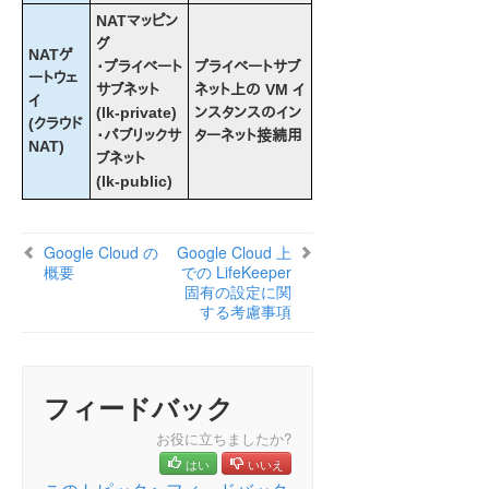
NATマッピン
グ
NATゲ
・プライベート
プライベートサブ
ートウェ
サブネット
ネット上の VM イ
イ
(lk-private)
ンスタンスのイン
(クラウド
・パブリックサ
ターネット接続用
NAT)
ブネット
(lk-public)
Google Cloud の
Google Cloud 上
概要
での LifeKeeper
固有の設定に関
する考慮事項
フィードバック
お役に立ちましたか?
はい
いいえ