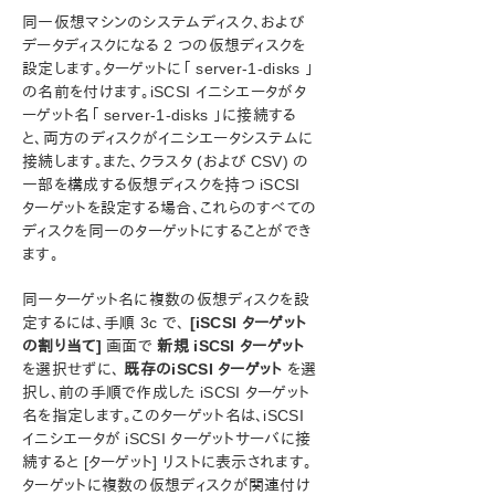
同一仮想マシンのシステムディスク、および
データディスクになる 2 つの仮想ディスクを
設定します。ターゲットに「 server-1-disks 」
の名前を付けます。iSCSI イニシエータがタ
ーゲット名「 server-1-disks 」に接続する
と、両方のディスクがイニシエータシステムに
接続します。また、クラスタ (および CSV) の
一部を構成する仮想ディスクを持つ iSCSI
ターゲットを設定する場合、これらのすべての
ディスクを同一のターゲットにすることができ
ます。
同一ターゲット名に複数の仮想ディスクを設
定するには、手順 3c で、
[iSCSI ターゲット
の割り当て]
画面で
新規 iSCSI ターゲット
を選択せずに、
既存のiSCSI ターゲット
を選
択し、前の手順で作成した iSCSI ターゲット
名を指定します。このターゲット名は、iSCSI
イニシエータが iSCSI ターゲットサーバに接
続すると [ターゲット] リストに表示されます。
ターゲットに複数の仮想ディスクが関連付け