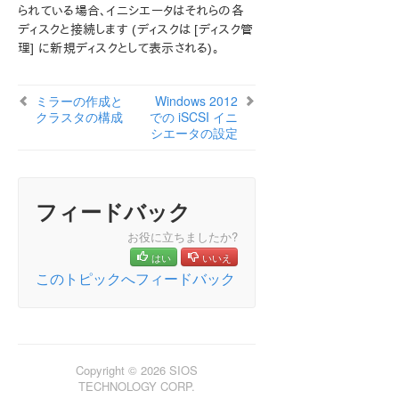
られている場合、イニシエータはそれらの各
ディスクと接続します (ディスクは [ディスク管
理] に新規ディスクとして表示される)。
ミラーの作成と
Windows 2012
クラスタの構成
での iSCSI イニ
シエータの設定
フィードバック
お役に立ちましたか?
はい
いいえ
このトピックへフィードバック
Copyright © 2026 SIOS
TECHNOLOGY CORP.