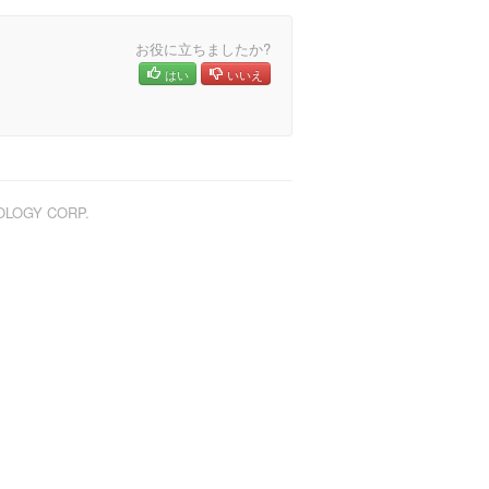
お役に立ちましたか?
はい
いいえ
NOLOGY CORP.