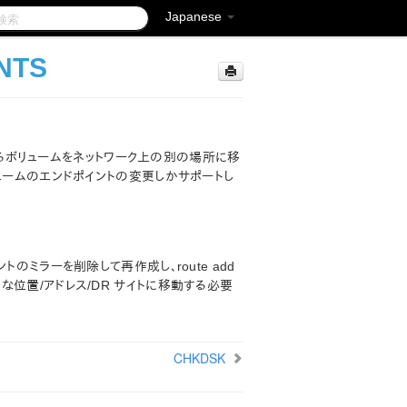
Japanese
NTS
ているボリュームをネットワーク上の別の場所に移
ュームのエンドポイントの変更しかサポートし
のミラーを削除して再作成し、route add
位置/アドレス/DR サイトに移動する必要
CHKDSK