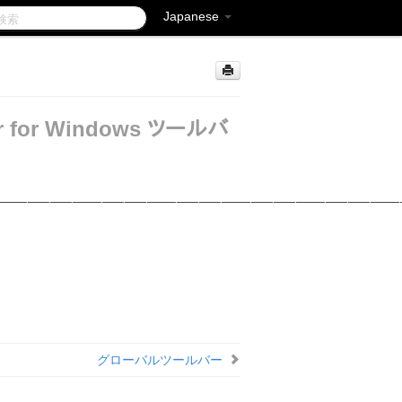
Japanese
per for Windows ツールバ
______________________________________________________
グローバルツールバー