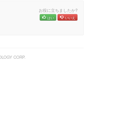
お役に立ちましたか?
はい
いいえ
NOLOGY CORP.