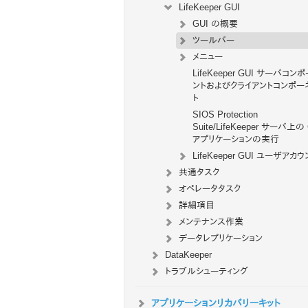
LifeKeeper GUI
GUI の概要
ツールバー
メニュー
LifeKeeper GUI サーバコン
ントおよびクライアントコンポー
ト
SIOS Protection
Suite/LifeKeeper サーバ上の
アプリケーションの実行
LifeKeeper GUI ユーザアカウ
共通タスク
オペレータタスク
詳細項目
メンテナンス作業
データレプリケーション
DataKeeper
トラブルシューティング
アプリケーションリカバリーキット