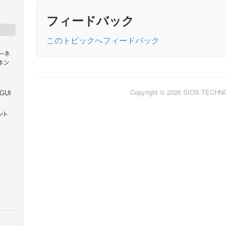
フィードバック
このトピックへフィードバック
ポーネ
ネン
Copyright © 2026 SIOS TECH
 GUI
ント