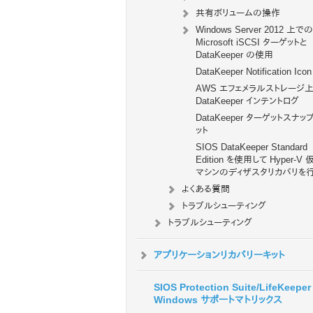
共有ボリュームの操作
Windows Server 2012 上での
Microsoft iSCSI ターゲットと
DataKeeper の使用
DataKeeper Notification Icon
AWS エフェメラルストレージ
DataKeeper インテントログ
DataKeeper ターゲットスナッ
ット
SIOS DataKeeper Standard
Edition を使用して Hyper-V 
マシンのディザスタリカバリを
よくある質問
トラブルシューティング
トラブルシューティング
アプリケーションリカバリーキット
SIOS Protection Suite/LifeKeeper 
Windows サポートマトリックス