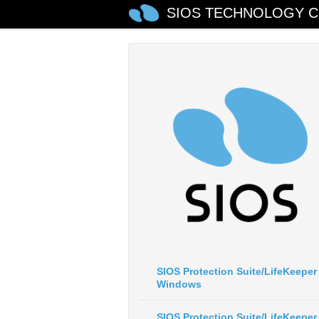
SIOS TECHNOLOGY C
SIOS Protection Suite/LifeKeeper 
Windows
SIOS Protection Suite/LifeKeeper 