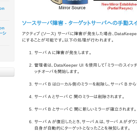
ion
ソースサーバ障害 - ターゲットサーバへの手動ス
ion
テーシ
アクティブ (ソース) サーバに障害が発生した場合、DataKeepe
にすることが可能です。以下の処理が行われます。
サーバ A に障害が発生します。
管理者は、DataKeeper UI を使用して「ミラーのスイ
ッチオーバを開始します。
サーバ B はローカル側のミラーを削除し、サーバ B から
サーバ A とサーバ C 間のミラーは削除されます。
サーバ B とサーバ C 間に新しいミラーが確立されます。
サーバ A が復旧したとき、サーバ A は、サーバ A がダ
自身が自動的にターゲットとなったことを検知します。