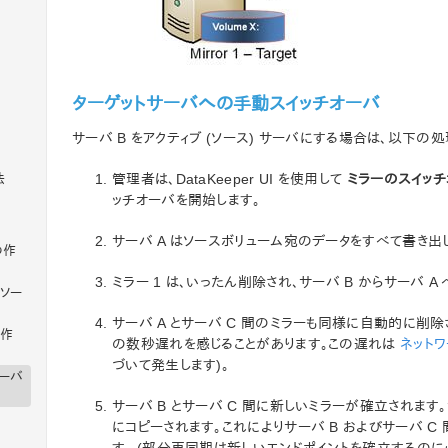
ターゲットサーバへの手動スイッチオーバ
サーバ B をアクティブ (ソース) サーバにする場合は、以下の
管理者は、DataKeeper UI を使用して
ミラーのスイッチ
法
ッチオーバを開始します。
サーバ A はソースボリューム宛のデータをすべて書き出
の作
ミラー 1 は、いったん削除され、サーバ B からサーバ A
ソー
サーバ A とサーバ C 間のミラーも同様に自動的に削除さ
の作
の数秒遅れを感じることがあります。この遅れは
ネット
づいて発生します)。
オーバ
サーバ B とサーバ C 間に新しいミラーが確立されます。
にコピーされます。これによりサーバ B およびサーバ 