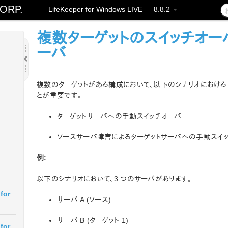
ORP.
LifeKeeper for Windows LIVE — 8.8.2
複数ターゲットのスイッチオー
ーバ
複数のターゲットがある構成において、以下のシナリオにおける Da
とが重要です。
ターゲットサーバへの手動スイッチオーバ
ソースサーバ障害によるターゲットサーバへの手動スイ
例:
以下のシナリオにおいて、3 つのサーバがあります。
for
サーバ A (ソース)
サーバ B (ターゲット 1)
for