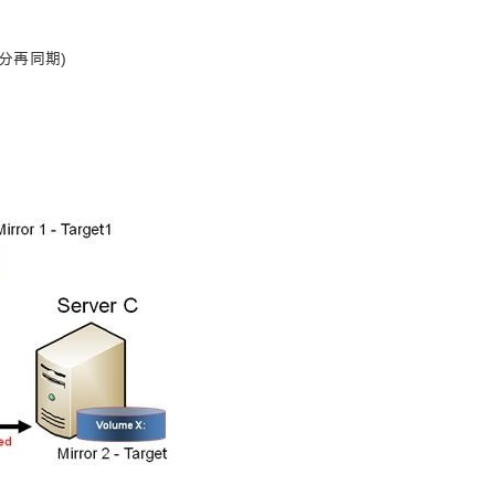
部分再同期)