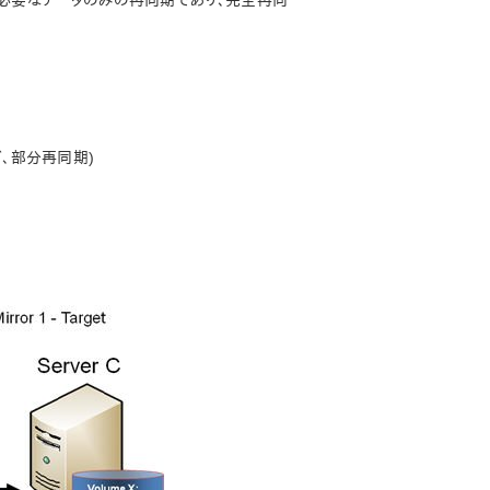
に必要なデータのみの再同期であり、完全再同
ログ、部分再同期)