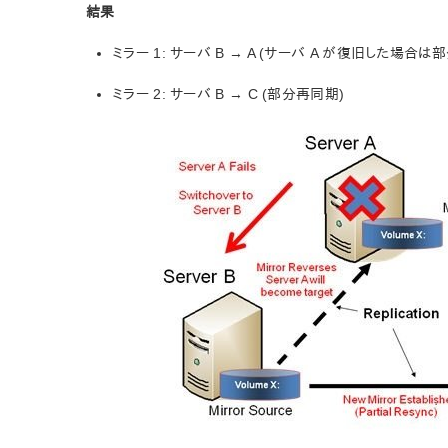
結果
ミラー 1: サーバ B → A (サーバ A が復旧した場合は
ミラー 2: サーバ B → C (部分再同期)