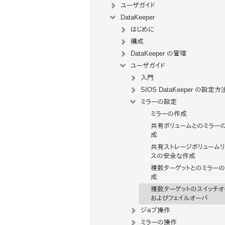
ユーザガイド
DataKeeper
はじめに
構成
DataKeeper の管理
ユーザガイド
入門
SIOS DataKeeper の設定方
ミラーの設定
ミラーの作成
共有ボリュームとのミラー
成
共有ストレージボリュームリ
スの安全な作成
複数ターゲットとのミラー
成
複数ターゲットのスイッチ
およびフェイルオーバ
ジョブ操作
ミラーの操作