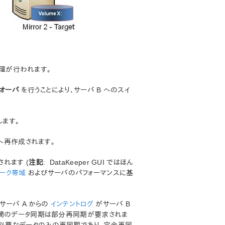
処理が行われます。
オーバ
を行うことにより、サーバ B へのスイ
します。
 へ再作成されます。
れます (
注記
: DataKeeper GUI ではほん
ワーク帯域
およびサーバのパフォーマンスに基
サーバ A からの
インテントログ
がサーバ B
C 間のデータ同期は部分再同期が要求されま