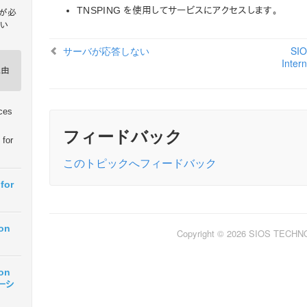
TNSPING を使用してサービスにアクセスします。
e が必
い
サーバが応答しない
SIO
、
Inter
理由
ices
フィードバック
 for
このトピックへフィードバック
for
ion
Copyright © 2026 SIOS TECH
ion
テーシ