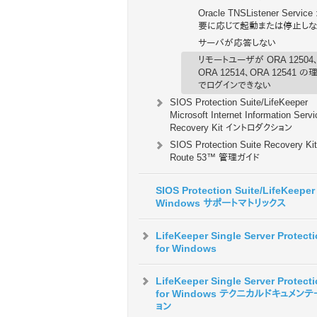
Oracle TNSListener Servic
要に応じて起動または停止しな
サーバが応答しない
リモートユーザが ORA 12504
ORA 12514、ORA 12541 の
でログインできない
SIOS Protection Suite/LifeKeeper
Microsoft Internet Information Serv
Recovery Kit イントロダクション
SIOS Protection Suite Recovery Kit
Route 53™ 管理ガイド
SIOS Protection Suite/LifeKeeper 
Windows サポートマトリックス
LifeKeeper Single Server Protect
for Windows
LifeKeeper Single Server Protect
for Windows テクニカルドキュメン
ョン