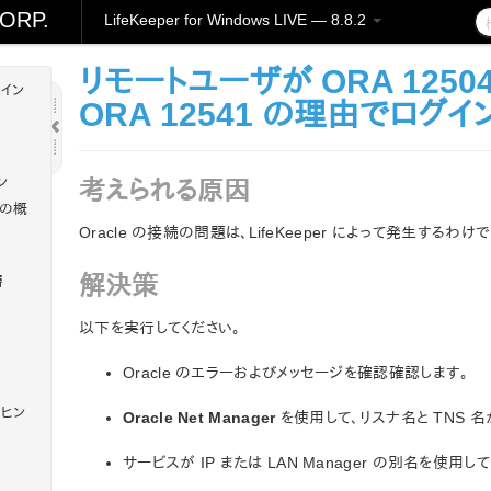
ORP.
LifeKeeper for Windows LIVE — 8.8.2
リモートユーザが ORA 12504、
t イン
ORA 12541 の理由でログ
ン
考えられる原因
t の概
Oracle の接続の問題は、LifeKeeper によって発生するわけで
解決策
層
以下を実行してください。
Oracle のエラーおよびメッセージを確認確認します。
のヒン
Oracle Net Manager
を使用して、リスナ名と TNS 
サービスが IP または LAN Manager の別名を使