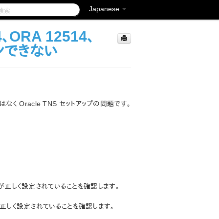
Japanese
ORA 12514、
インできない
はなく Oracle TNS セットアップの問題です。
名が正しく設定されていることを確認します。
用して正しく設定されていることを確認します。