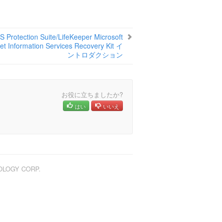
S Protection Suite/LifeKeeper Microsoft
net Information Services Recovery Kit イ
ントロダクション
お役に立ちましたか?
はい
いいえ
NOLOGY CORP.