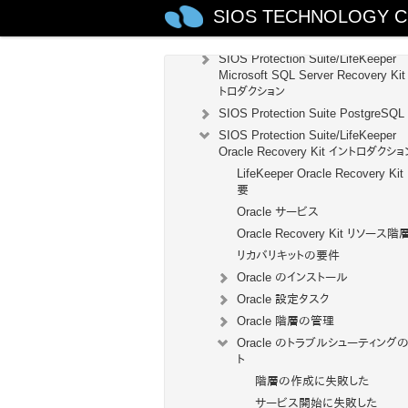
SIOS TECHNOLOGY C
Generic Application Kit for Load
Balancer Health Checks
SIOS Protection Suite/LifeKeeper
Microsoft SQL Server Recovery Ki
トロダクション
SIOS Protection Suite PostgreSQL
SIOS Protection Suite/LifeKeeper
Oracle Recovery Kit イントロダクショ
LifeKeeper Oracle Recovery Ki
要
Oracle サービス
Oracle Recovery Kit リソース階
リカバリキットの要件
Oracle のインストール
Oracle 設定タスク
Oracle 階層の管理
Oracle のトラブルシューティング
ト
階層の作成に失敗した
サービス開始に失敗した