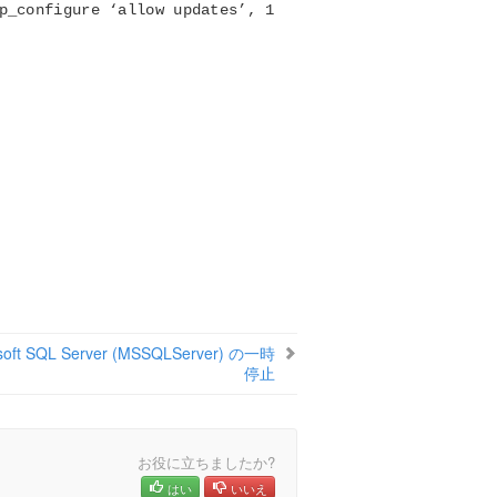
p_configure ‘allow updates’, 1
soft SQL Server (MSSQLServer) の一時
停止
お役に立ちましたか?
はい
いいえ