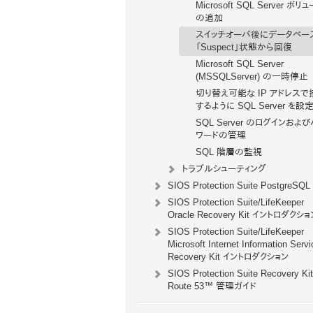
Microsoft SQL Server ボリ
の追加
スイッチオーバ後にデータベー
「Suspect」状態から回復
Microsoft SQL Server
(MSSQLServer) の一時停止
切り替え可能な IP アドレスで
するように SQL Server を設
SQL Server のログインおよ
ワードの管理
SQL 階層の監視
トラブルシューティング
SIOS Protection Suite PostgreSQL
SIOS Protection Suite/LifeKeeper
Oracle Recovery Kit イントロダクショ
SIOS Protection Suite/LifeKeeper
Microsoft Internet Information Serv
Recovery Kit イントロダクション
SIOS Protection Suite Recovery Kit
Route 53™ 管理ガイド