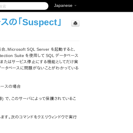
Japanese
「Suspect」
osoft SQL Server を起動すると、
ction Suite を使用して SQL データベース
ス中またはサービス停止にする機能としてだけ実
り、データベースに問題がないことがわかっている
タベースの場合
緑) で、このサーバによって保護されているこ
変更します。次のコマンドをクエリウィンドウで実行