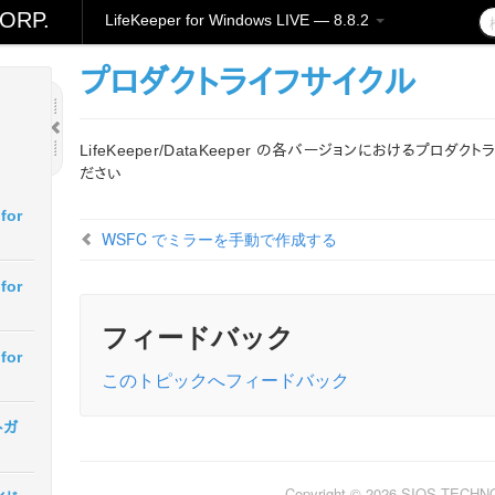
ORP.
LifeKeeper for Windows LIVE — 8.8.2
プロダクトライフサイクル
LifeKeeper/DataKeeper の各バージョンにおけるプロダ
ださい
for
WSFC でミラーを手動で作成する
for
フィードバック
for
このトピックへフィードバック
トガ
Copyright © 2026 SIOS TECH