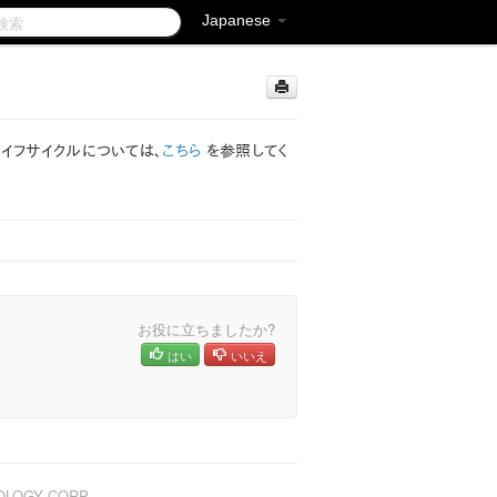
Japanese
クトライフサイクルについては、
こちら
を参照してく
お役に立ちましたか?
はい
いいえ
NOLOGY CORP.