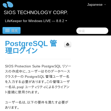
Japanese
SIOS TECHNOLOGY CORP.
LifeKeeper for Windows LIVE — 8.8.2
目次
PostgreSQL 管
SIOS Protection Suite/LifeKeeper for Windows
理ログイン
SIOS Protection Suite/LifeKeeper for Windows リ
リースノート
SIOS Protection Suite PostgreSQL リソー
スの作成中に、ユーザーはそのデータベース
SIOS Protection Suite/LifeKeeper for Windows ク
クラスターの PostgreSQL 管理ユーザー名
イックスタートガイド
を入力する必要があります。この管理ユーザ
ー名は、psql ユーティリティによるクライアン
AWS Direct Connect クイックスタートガイド
ト接続に使用されます。
ユーザー名は、以下の要件を満たす必要が
AWS VPC ピア接続クイックスタートガイド
あります。