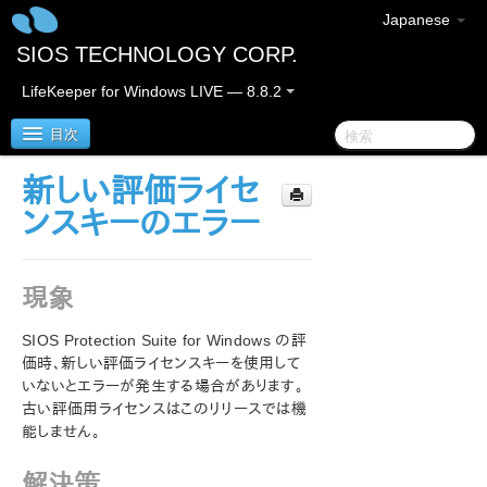
Japanese
SIOS TECHNOLOGY CORP.
LifeKeeper for Windows LIVE — 8.8.2
目次
新しい評価ライセ
SIOS Protection Suite/LifeKeeper for Windows
ンスキーのエラー
SIOS Protection Suite/LifeKeeper for Windows リ
リースノート
現象
SIOS Protection Suite/LifeKeeper for Windows ク
SIOS Protection Suite for Windows の評
イックスタートガイド
価時、新しい評価ライセンスキーを使用して
いないとエラーが発生する場合があります。
AWS Direct Connect クイックスタートガイド
古い評価用ライセンスはこのリリースでは機
能しません。
AWS VPC ピア接続クイックスタートガイド
解決策