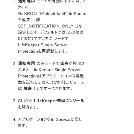
通知専用
モードを有効にするには、フ
ァイル
%LKROOT%\etc\default\LifeKeeper
を編集し、値
SSP_NOTIFICATION_ONLY=1を
設定します。デフォルトでは、この値は
0（無効）です。次に、ノードで
LifeKeeper Single Server
Protectionを再起動します。
通知専用
のみモードで障害が検出さ
れると、LifeKeeper Single Server
Protectionはアプリケーションの再起
動を試行しません。代わりに、リソース
は
障害
としてマークされます。
CLIから
LifeKeeper管理コンソール
を開きます。
アプリケーションをIn Serviceに戻し
ます。