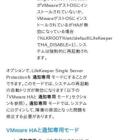
がVMwareゲストOSにイン
ストールされていないか、
VMwareゲストOSにインス
トールされているがHAが無
効になっている場合
（%LKROOT%\etc\default\LifeKeeper
でHA_DISABLE=1）、シス
テムは強制的に再起動され
ます。
オプションで、LifeKeeper Single Server
Protectionを
通知専用
モードにすることが
できます。このモードでは、システムの再起動
の自動トリガが無効になります（以下の
「VMware HAと
通知専用
モード」セクショ
ンを参照）。
通知専用
モードでは、システム
にログインして、障害の原因となった問題を
修正する必要があります。
VMware HAと通知専用モード