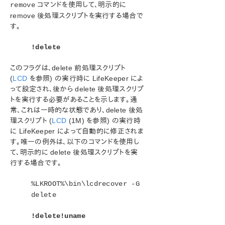
コマンドを使用して、明示的に
remove
remove 後処理スクリプトを実行する場合で
す。
!delete
このフラグは、delete 前処理スクリプト
(
LCD
を参照) の実行時に LifeKeeper によ
って設定され、後から delete 後処理スクリプ
トを実行する必要があることを示します。通
常、これは一時的な状態であり、delete 後処
理スクリプト (
LCD
(1M) を参照) の実行時
に LifeKeeper によって自動的に修正されま
す。唯一の例外は、以下のコマンドを使用し
て、明示的に delete 後処理スクリプトを実
行する場合です。
%LKROOT%\bin\lcdrecover -G
delete
!delete!uname