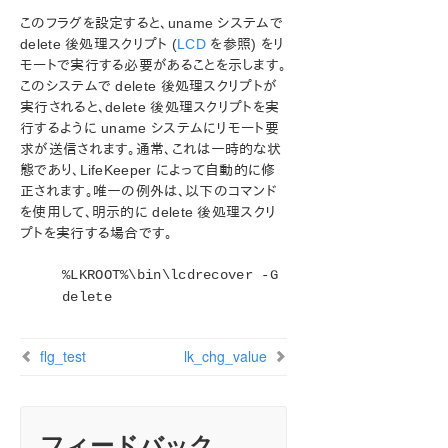
このフラグを設定すると、uname システムで
delete 後処理スクリプト (
LCD
を参照) をリ
モートで実行する必要があることを示します。
このシステムで delete 後処理スクリプトが
実行されると、delete 後処理スクリプトを実
行するように uname システムにリモート要
求が送信されます。通常、これは一時的な状
態であり、LifeKeeper によって自動的に修
正されます。唯一の例外は、以下のコマンド
を使用して、明示的に delete 後処理スクリ
プトを実行する場合です。
%LKROOT%\bin\lcdrecover -G
delete
flg_test
lk_chg_value
フィードバック