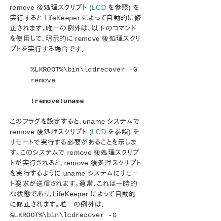
remove 後処理スクリプト (
LCD
を参照) を
実行すると LifeKeeper によって自動的に修
正されます。唯一の例外は、以下のコマンド
を使用して、明示的に remove 後処理スクリ
プトを実行する場合です。
%LKROOT%\bin\lcdrecover -G
remove
!remove!uname
このフラグを設定すると、uname システムで
remove 後処理スクリプト (
LCD
を参照) を
リモートで実行する必要があることを示しま
す。このシステムで remove 後処理スクリプ
トが実行されると、remove 後処理スクリプト
を実行するように uname システムにリモー
ト要求が送信されます。通常、これは一時的
な状態であり、LifeKeeper によって自動的
に修正されます。唯一の例外は、
%LKROOT%\bin\lcdrecover -G