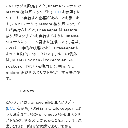
このフラグを設定すると、uname システムで
restore 後処理スクリプト (
LCD
を参照) を
リモートで実行する必要があることを示しま
す。このシステムで restore 後処理スクリプ
トが実行されると、LifeKeeper は restore
後処理スクリプトを実行するように uname
システムにリモート要求を送信します。通常、
これは一時的な状態であり、LifeKeeper に
よって自動的に修正されます。唯一の例外
は、
%LKROOT%\bin\lcdrecover -G
コマンドを使用して、明示的に
restore
restore 後処理スクリプトを実行する場合で
す。
!remove
このフラグは、remove 前処理スクリプト
(
LCD
を参照) の実行時に LifeKeeper によ
って設定され、後から remove 後処理スクリ
プトを実行する必要があることを示します。通
常、これは一時的な状態であり、後から