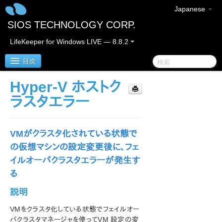
Japanese
SIOS TECHNOLOGY CORP.
LifeKeeper for Windows LIVE — 8.8.2
目次
Hyper-V ホストク
SIOS Protection Suite/LifeKeeper for Windows
ラスタエラー
SIOS Protection Suite/LifeKeeper for Windows リ
リースノート
VMがクラスタ化されている状態で
の仮想マシンの設定変更後に、フェ
SIOS Protection Suite/LifeKeeper for Windows ク
イックスタートガイド
イルオーバクラスタエラーが発生す
る
AWS Direct Connect クイックスタートガイド
説明
AWS VPC ピア接続クイックスタートガイド
VMをクラスタ化している状態でフェイルオー
バクラスタマネージャを使ってVM 設定の変