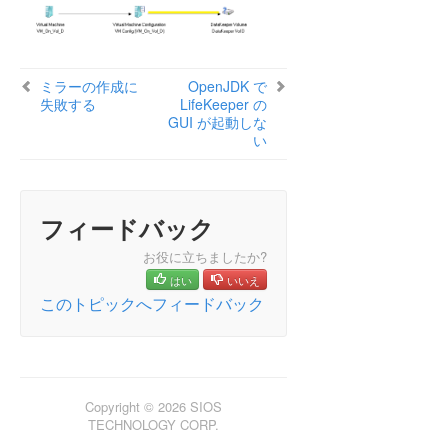
LifeKeeper Single Server Protection for Windows
LifeKeeper Single Server Protection for Windows
テクニカルドキュメンテーション
ミラーの作成に
OpenJDK で
失敗する
LifeKeeper の
プロダクトライフサイクル
GUI が起動しな
い
PDFでダウンロード
フィードバック
お役に立ちましたか?
はい
いいえ
このトピックへフィードバック
Copyright © 2026 SIOS
TECHNOLOGY CORP.