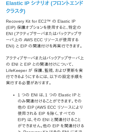
Elastic IP シナリオ (フロントエンド
クラスタ)
Recovery Kit for EC2™ の Elastic IP
(EIP) 保護オプションを使用すると、特定の
ENI (アクティブサーバまたはバックアップサ
ーバ上の AWS ECC リソースが使用する
ENI) と EIP の関連付けを再実行できます。
アクティブサーバまたはバックアップサーバ上
の ENI と EIP との関連付けについて、
LifeKeeper が 保護、監視、および更新を実
行できるようにするには、以下の設定手順を
実行する必要があります。
1 つの ENI は、1 つの Elastic IP と
のみ関連付けることができます。その
他の EIP (AWS ECC リソースにより
使用される EIP を除く、すべての
EIP) は、その ENI と関連付けること
ができません。他の EIP を関連付ける