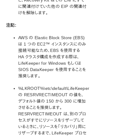
と、Recovery Kit はその ENI にすで
に関連付けていた他の EIP の関連付
けを解除します。
注記:
AWS の Elastic Block Store (EBS)
は 1 つの EC2™ インスタンスにのみ
接続可能なため、EBS を使用する
HA クラスタ構成を作成する際は、
LifeKeeper for Windows もしくは
SIOS DataKeeper を使用することを
推奨します。
%LKROOT%\etc\default\LifeKeeper
の RESRVRECTIMEOUT の値を、
デフォルト値の 150 から 300 に増加
させることを推奨します。
RESRVRECTIMEOUT は、別のプロ
セスがすでにリソースをリザーブして
いるときに、リソースを「リカバリ」用に
リザーブするまで、LifeKeeper プロセ